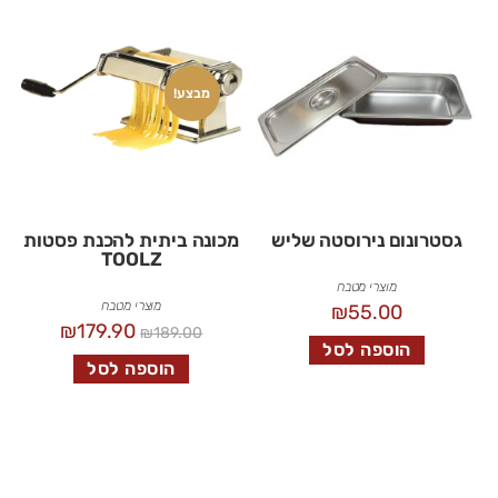
מבצע!
גסטרונום נירוסטה שליש
מכונה ביתית להכנת פסטות
TOOLZ
מוצרי מטבח
מוצרי מטבח
₪
55.00
₪
179.90
₪
189.00
הוספה לסל
הוספה לסל