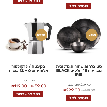
בחר אפשרויות
הוספה לסל
מבצע!
מבצע!
סט צלחות שחורות מזכוכית
מקינטה / פרקולטור
מבריקה 18 חלקים BLACK
אלומיניום 6 – 12 כוסות
IRIS
מוצרי מטבח
כלי אוכל
,
מוצרי מטבח
₪
119.00
–
₪
59.00
₪
299.00
₪
449.00
בחר אפשרויות
הוספה לסל