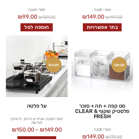
מוצרי מטבח
מוצרי מטבח
₪
99.00
₪
149.00
₪
129.00
₪
199.00
בחר אפשרויות
הוספה לסל
מבצע!
מבצע!
סט קפה + תה + סוכר
על פלטה
פלסטיק שקוף CLEAR &
FRESH
מוצרי מטבח
,
אביזרים נלווים
,
יודאיקה
וקדושה
₪
150.00
–
₪
149.00
מוצרי מטבח
₪
149.00
₪
179.00