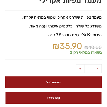
מעמד מפיות אקרילי
מעמד צפויות שולחני אקרילי שקוף במראה יוקרתי.
משדרג כל שולחן! פלסטיק איכותי ועבה מאוד.
מידות: 19X19 ס״מ גובה: 7.5 ס״מ
₪
35.90
₪
40.00
נשארו במלאי רק 2
+
-
הוספה לסל
קנה עכשיו