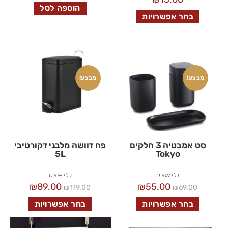
הוספה לסל
בחר אפשרויות
מבצע!
מבצע!
סט אמבטיה 3 חלקים
פח דוושה מלבני דקורטיבי
5L
Tokyo
כלי אמבט
כלי אמבט
₪
89.00
₪
55.00
₪
119.00
₪
69.00
בחר אפשרויות
בחר אפשרויות