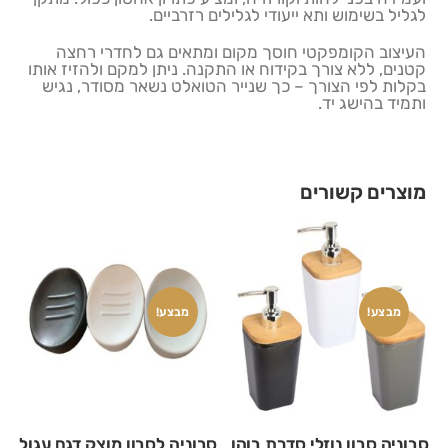
לגליל בשימוש ותא ייעודי לגלילים רזרביים.
העיצוב הקומפקטי חוסך מקום ומתאים גם לחדרי רחצה
קטנים, ללא צורך בקידוח או התקנה. ניתן למקם ולהזיז אותו
בקלות לפי הצורך – כך שנייר הטואלט נשאר מסודר, נגיש
ותמיד בהישג יד.
מוצרים קשורים
מבצע!
מבצע!
סבוניה סבון נוזלי סדרת בוהו
סבוניה לסבון מוצק דגם עגול