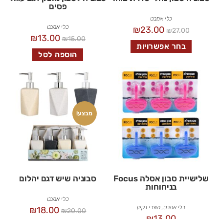
פסים
כלי אמבט
כלי אמבט
₪
23.00
₪
27.00
₪
13.00
₪
15.00
בחר אפשרויות
הוספה לסל
מבצע!
שלישיית סבון אסלה Focus
סבוניה שיש דגם יהלום
בניחוחות
כלי אמבט
כלי אמבט
,
מוצרי נקיון
₪
18.00
₪
20.00
₪
13.00