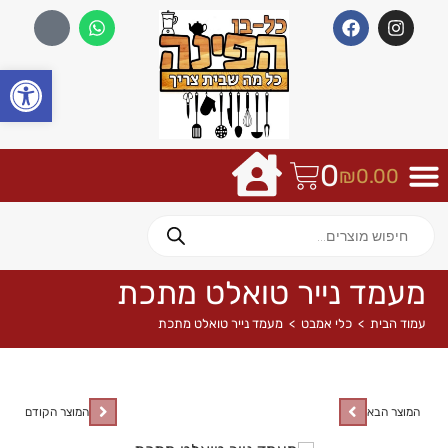
פתח
0
₪
0.00
מעמד נייר טואלט מתכת
עמוד הבית
>
כלי אמבט
>
מעמד נייר טואלט מתכת
המוצר הבא
המוצר הקודם