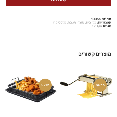
קנה עכשיו
מק"ט:
10065
קטגוריות:
כלי בית
,
מוצרי מטבח
,
פלסטיקה
תגית:
אקריליק
מוצרים קשורים
מבצע!
מבצע!