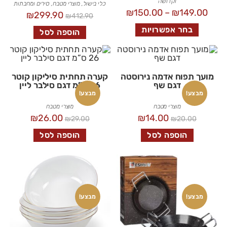
וקדושה
כלי בישול
,
מוצרי מטבח
,
סירים ומחבתות
₪
150.00
–
₪
149.00
₪
299.90
₪
412.90
בחר אפשרויות
הוספה לסל
מועך תפוח אדמה נירוסטה
קערה תחתית סיליקון קוטר
דגם שף
26 ס”מ דגם סילבר ליין
מבצע!
מבצע!
מוצרי מטבח
מוצרי מטבח
₪
26.00
₪
14.00
₪
29.00
₪
20.00
הוספה לסל
הוספה לסל
מבצע!
מבצע!