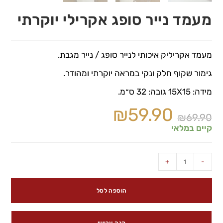
מעמד נייר סופג אקרילי יוקרתי
מעמד אקריליק איכותי לנייר סופג / נייר מגבת.
גימור שקוף חלק ונקי במראה יוקרתי ומהודר.
מידה: 15X15 גובה: 32 ס״מ.
₪
59.90
₪
69.90
קיים במלאי
+
-
הוספה לסל