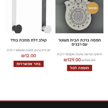
מבצע!
חמסה ברכת הבית מעוטר
קולב דלת מתכת בודד
עם רבנים
אביזרים נלווים
,
מתנות ואקססוריז לבית
יודאיקה וקדושה
,
מתנות ואקססוריז לבית
₪
12.00
₪
129.00
₪
150.00
בחר אפשרויות
הוספה לסל