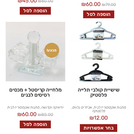
₪
45.00
₪
60.00
₪
60.00
₪
79.00
הוספה לסל
הוספה לסל
מבצע!
שישיית קולבי תלייה
מלחייה קריסטל + מכסים
פלסטיק
רסיסים לבנים
מתנות ואקססוריז לבית
,
אביזרים נלווים
,
יודאיקה וקדושה
,
מתנות ואקססוריז לבית
פלסטיקה
₪
60.00
₪
80.00
₪
12.00
הוספה לסל
בחר אפשרויות