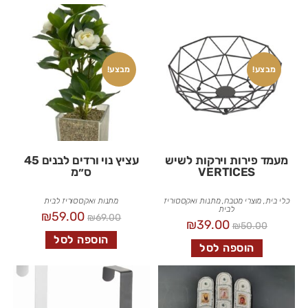
מבצע!
מבצע!
מעמד פירות וירקות לשיש
עציץ נוי ורדים לבנים 45
VERTICES
ס״מ
כלי בית
,
מוצרי מטבח
,
מתנות ואקססוריז
מתנות ואקססוריז לבית
לבית
₪
59.00
₪
69.00
₪
39.00
₪
50.00
הוספה לסל
הוספה לסל