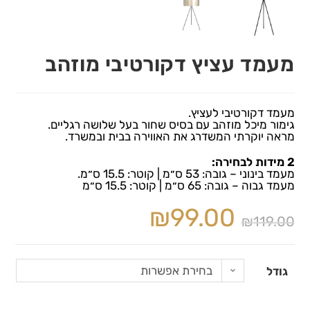
מעמד עציץ דקורטיבי מוזהב
מעמד דקורטיבי לעציץ.
גימור מיכל מוזהב עם בסיס שחור בעל שלושה רגליים.
מראה יוקרתי המשדרג את האווירה בבית ובמשרד.
2 מידות לבחירה:
מעמד בינוני – גובה: 53 ס״מ | קוטר: 15.5 ס״מ.
מעמד גבוה – גובה: 65 ס״מ | קוטר: 15.5 ס״מ
₪
99.00
₪
119.00
בחירת אפשרות
גודל