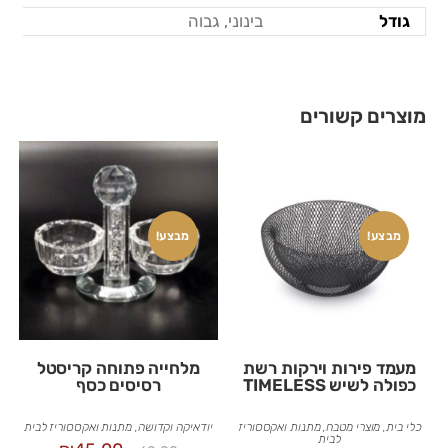
גודל
בינוני, גבוה
מוצרים קשורים
מבצע!
מבצע!
מעמד פירות וירקות רשת
מלחייה פתוחה קריסטל
כפולה לשיש TIMELESS
רסיסים כסף
כלי בית
,
מוצרי מטבח
,
מתנות ואקססוריז
יודאיקה וקדושה
,
מתנות ואקססוריז לבית
לבית