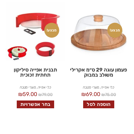
מבצע!
מבצע!
פעמון עוגה 29 ס״מ אקרילי
תבנית אפייה סיליקון
משולב במבוק
תחתית זכוכית
כלי אפייה
,
מוצרי מטבח
כלי אפייה
,
מוצרי מטבח
₪
59.00
₪
69.00
₪
79.00
₪
75.00
הוספה לסל
בחר אפשרויות