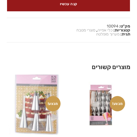
קנה עכשיו
מק"ט:
10094
קטגוריות:
כלי אפייה
,
מוצרי מטבח
תגית:
מערוך מופלטה
מוצרים קשורים
מבצע!
מבצע!