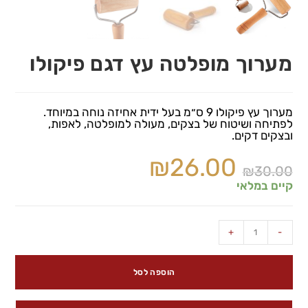
מערוך מופלטה עץ דגם פיקולו
מערוך עץ פיקולו 9 ס״מ בעל ידית אחיזה נוחה במיוחד.
לפתיחה ושיטוח של בצקים, מעולה למופלטה, לאפות,
ובצקים דקים.
₪
26.00
₪
30.00
קיים במלאי
+
-
הוספה לסל