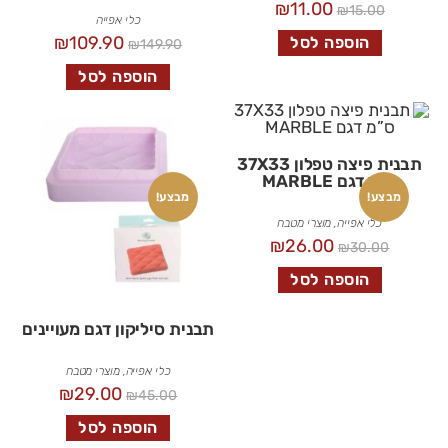
₪
11.00
₪
15.00
כלי אפייה
₪
109.90
הוספה לסל
₪
149.90
הוספה לסל
תבנית פיצה טפלון 37X33
ס”מ דגם MARBLE
מבצע!
מבצע!
כלי אפייה
,
מוצרי מטבח
₪
26.00
₪
30.00
הוספה לסל
תבנית סיליקון דגם מעויינים
כלי אפייה
,
מוצרי מטבח
₪
29.00
₪
45.00
הוספה לסל