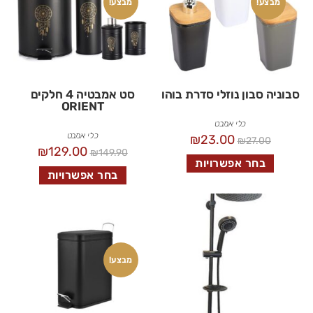
מבצע!
מבצע!
סבוניה סבון נוזלי סדרת בוהו
סט אמבטיה 4 חלקים
ORIENT
כלי אמבט
כלי אמבט
₪
23.00
₪
27.00
₪
129.00
₪
149.90
בחר אפשרויות
בחר אפשרויות
מבצע!