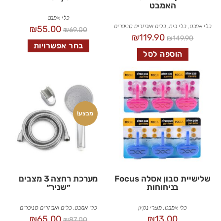
האמבט
כלי אמבט
כלי אמבט
,
כלי בית
,
כלים ואביזרים סניטרים
₪
55.00
₪
69.00
₪
119.90
₪
149.90
בחר אפשרויות
הוספה לסל
מבצע!
שלישיית סבון אסלה Focus
מערכת רחצה 3 מצבים
בניחוחות
״שניר״
כלי אמבט
,
מוצרי נקיון
כלי אמבט
,
כלים ואביזרים סניטרים
₪
65.00
₪
13.00
₪
87.00