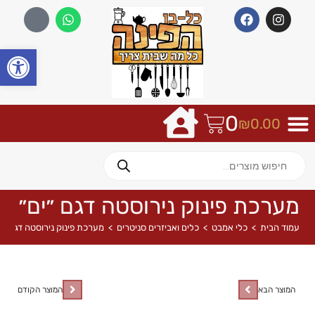
פתח
0
₪
0.00
מערכת פינוק נירוסטה דגם ״ים״
עמוד הבית
>
כלי אמבט
>
כלים ואביזרים סניטרים
>
מערכת פינוק נירוסטה דגם ״י
המוצר הבא
המוצר הקודם