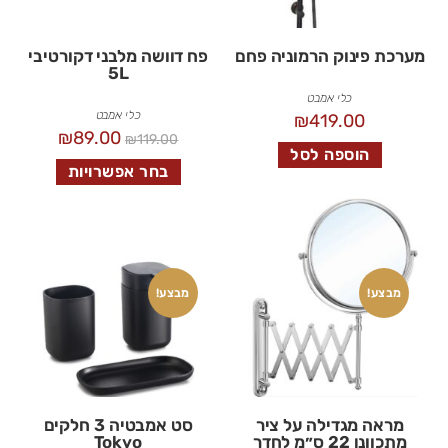
מערכת פינוק הרמוניה פחם
פח דוושה מלבני דקורטיבי
5L
כלי אמבט
כלי אמבט
₪
419.00
₪
89.00
₪
119.00
הוספה לסל
בחר אפשרויות
מבצע!
מבצע!
מראה מגדילה על ציר
סט אמבטיה 3 חלקים
מתכוונן 22 ס״מ לחדר
Tokyo