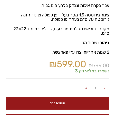
עבר בקרת איכות ונבדק בלחץ מים גבוה.
צינור נירוסטה 1.5 מטר בעל דופן כפולה וצינור הזנה
נירוסטה 70 ס״מ בעל דופן כפולה.
מקלח יד וראש מקלחת מרובעים, גדולים במיוחד 22×22
ס״מ.
גימור:
שחור מט.
2 שנות אחריות יצרן ע״י פאר נשר.
₪
599.00
₪
799.00
נשארו במלאי רק 3
+
-
הוספה לסל