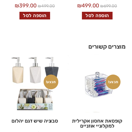
₪
399.00
₪
499.00
₪
499.00
₪
699.00
הוספה לסל
הוספה לסל
מוצרים קשורים
מבצע!
מבצע!
קופסאת אחסון אקרילית
סבוניה שיש דגם יהלום
למקלוניי אוזניים