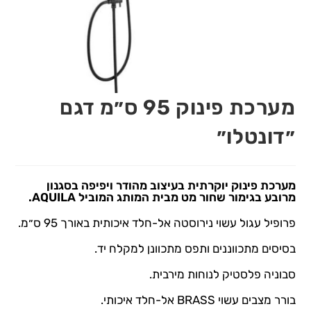
מערכת פינוק 95 ס״מ דגם
״דונטלו״
מערכת פינוק יוקרתית בעיצוב מהודר ויפיפה בסגנון
מרובע בגימור שחור מט מבית המותג המוביל AQUILA.
פרופיל עגול עשוי נירוסטה אל-חלד איכותית באורך 95 ס״מ.
בסיסים מתכווננים ותפס מתכוונן למקלח יד.
סבוניה פלסטיק לנוחות מירבית.
בורר מצבים עשוי BRASS אל-חלד איכותי.