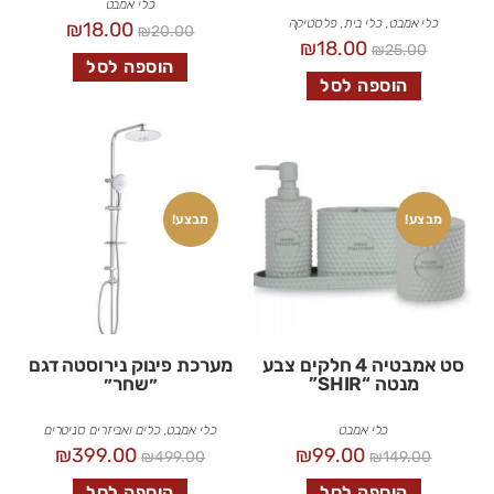
כלי אמבט
כלי אמבט
,
כלי בית
,
פלסטיקה
₪
18.00
₪
20.00
₪
18.00
₪
25.00
הוספה לסל
הוספה לסל
מבצע!
מבצע!
סט אמבטיה 4 חלקים צבע
מערכת פינוק נירוסטה דגם
מנטה “SHIR”
״שחר״
כלי אמבט
כלי אמבט
,
כלים ואביזרים סניטרים
₪
399.00
₪
99.00
₪
499.00
₪
149.00
הוספה לסל
הוספה לסל