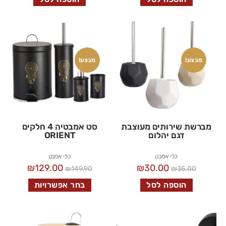
מבצע!
מבצע!
מברשת שירותים מעוצבת
סט אמבטיה 4 חלקים
דגם יהלום
ORIENT
כלי אמבט
כלי אמבט
₪
129.00
₪
30.00
₪
149.90
₪
35.00
הוספה לסל
בחר אפשרויות