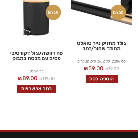
מבצע!
מבצע!
גולד מחזיק נייר טואלט
מהודר שחור/זהב
פח דוושה עגול דקורטיבי
פסים עם מכסה במבוק
כלי אמבט
,
כלים ואביזרים סניטרים
₪
59.00
₪
79.00
כלי אמבט
₪
89.00
הוספה לסל
₪
119.00
בחר אפשרויות