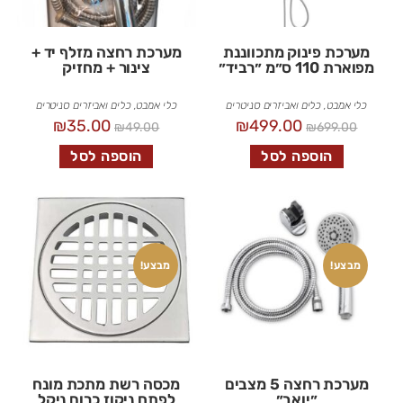
מערכת פינוק מתכווננת
מערכת רחצה מזלף יד +
מפוארת 110 ס״מ ״רביד״
צינור + מחזיק
כלי אמבט
,
כלים ואביזרים סניטרים
כלי אמבט
,
כלים ואביזרים סניטרים
₪
35.00
₪
499.00
₪
49.00
₪
699.00
הוספה לסל
הוספה לסל
מבצע!
מבצע!
מערכת רחצה 5 מצבים
מכסה רשת מתכת מונח
״יואב״
לפתח ניקוז כרום ניקל