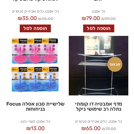
כלי אמבט
כלי אמבט
,
כלים ואביזרים סניטרים
₪
35.00
₪
79.00
₪
45.00
₪
99.00
הוספה לסל
הוספה לסל
מבצע!
מדף אמבטיה דו קומתי
שלישיית סבון אסלה Focus
נתלה רב שימושי ניקל
בניחוחות
כלי אמבט
,
כלים ואביזרים סניטרים
כלי אמבט
,
מוצרי נקיון
₪
13.00
₪
65.00
₪
79.00