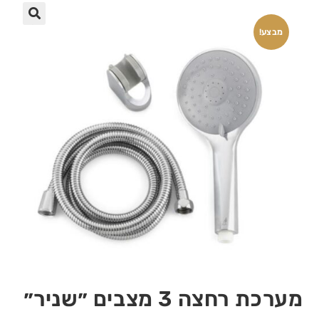
🔍
מבצע!
מערכת רחצה 3 מצבים ״שניר״