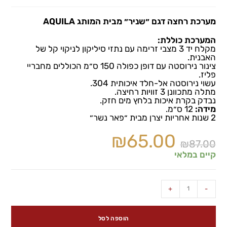
מערכת רחצה דגם ״שניר״ מבית המותג AQUILA
המערכת כוללת:
מקלח יד 3 מצבי זרימה עם נתזי סיליקון לניקוי קל של
האבנית.
צינור נירוסטה עם דופן כפולה 150 ס״מ הכוללים מחבריי
פליז.
עשוי נירוסטה אל-חלד איכותית 304.
מתלה מתכוונן 3 זוויות רחיצה.
נבדק בקרת איכות בלחץ מים חזק.
מידה:
12 ס״מ.
2 שנות אחריות יצרן מבית ״פאר נשר״
₪
65.00
₪
87.00
קיים במלאי
+
-
הוספה לסל