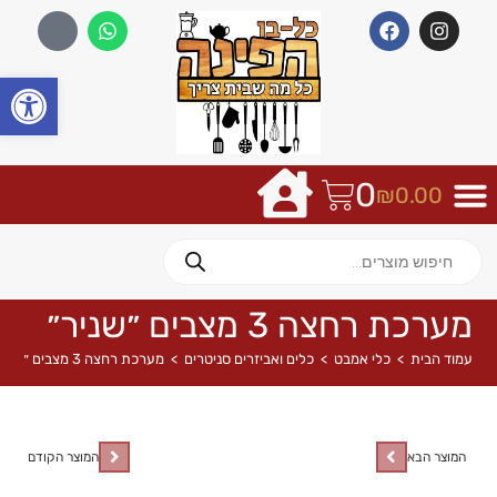
פתח
0
₪
0.00
מערכת רחצה 3 מצבים ״שניר״
עמוד הבית
>
כלי אמבט
>
כלים ואביזרים סניטרים
>
מערכת רחצה 3 מצבים ״שניר״
המוצר הבא
המוצר הקודם