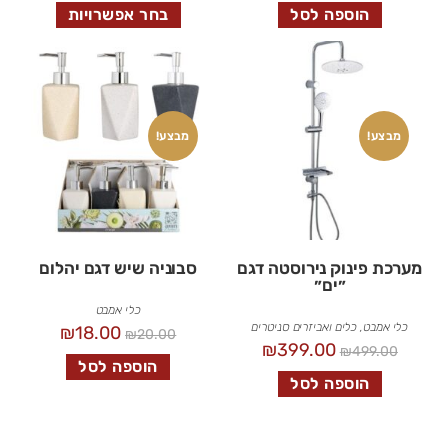
הוספה לסל
בחר אפשרויות
מבצע!
מבצע!
מערכת פינוק נירוסטה דגם
סבוניה שיש דגם יהלום
״ים״
כלי אמבט
כלי אמבט
,
כלים ואביזרים סניטרים
₪
18.00
₪
20.00
₪
399.00
₪
499.00
הוספה לסל
הוספה לסל