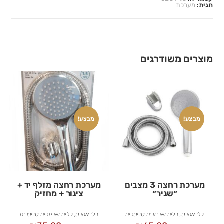
תגית:
מערכת
מוצרים משודרגים
מבצע!
מבצע!
מערכת רחצה 3 מצבים
מערכת רחצה מזלף יד +
״שניר״
צינור + מחזיק
כלי אמבט
,
כלים ואביזרים סניטרים
כלי אמבט
,
כלים ואביזרים סניטרים