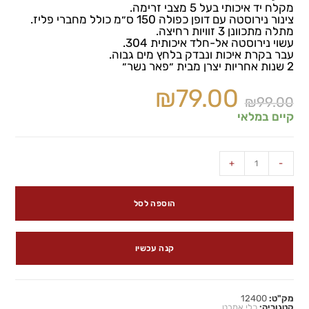
מקלח יד איכותי בעל 5 מצבי זרימה.
צינור נירוסטה עם דופן כפולה 150 ס״מ כולל מחברי פליז.
מתלה מתכוונן 3 זוויות רחיצה.
עשוי נירוסטה אל-חלד איכותית 304.
עבר בקרת איכות ונבדק בלחץ מים גבוה.
2 שנות אחריות יצרן מבית ״פאר נשר״
₪
79.00
₪
99.00
קיים במלאי
+
-
הוספה לסל
קנה עכשיו
מק"ט:
12400
קטגוריה:
כלי אמבט