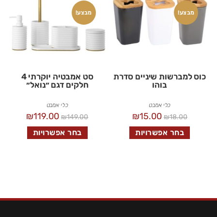
מבצע!
מבצע!
כוס למברשות שיניים סדרת
סט אמבטיה יוקרתי 4
בוהו
חלקים דגם ״נואל״
כלי אמבט
כלי אמבט
₪
119.00
₪
15.00
₪
149.00
₪
18.00
בחר אפשרויות
בחר אפשרויות