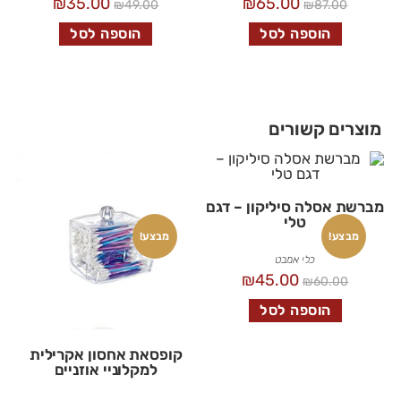
₪
35.00
₪
65.00
₪
49.00
₪
87.00
הוספה לסל
הוספה לסל
מוצרים קשורים
מברשת אסלה סיליקון – דגם
טלי
מבצע!
מבצע!
כלי אמבט
₪
45.00
₪
60.00
הוספה לסל
קופסאת אחסון אקרילית
למקלוניי אוזניים