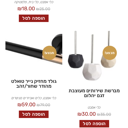
כלי אמבט
,
כלי בית
,
פלסטיקה
₪
18.00
₪
25.00
הוספה לסל
מבצע!
מבצע!
גולד מחזיק נייר טואלט
מהודר שחור/זהב
מברשת שירותים מעוצבת
דגם יהלום
כלי אמבט
,
כלים ואביזרים סניטרים
₪
59.00
₪
79.00
כלי אמבט
₪
30.00
הוספה לסל
₪
35.00
הוספה לסל