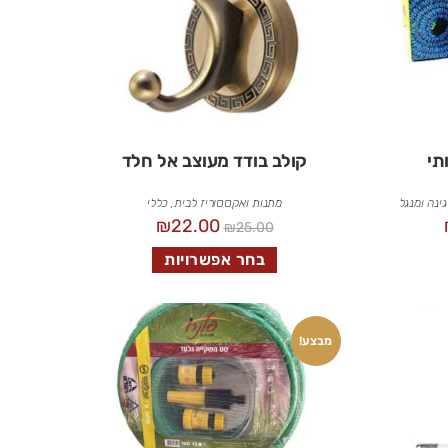
תי
קולב בודד מעוצב אל חלד
גינה ומנגל
מתנות ואקססוריז לבית
,
כללי
₪
22.00
₪
25.00
בחר אפשרויות
מבצע!