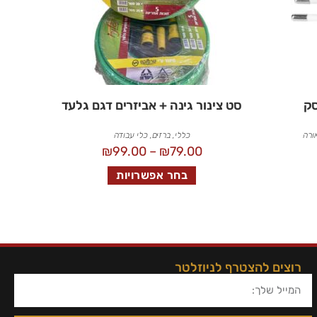
סק
סט צינור גינה + אביזרים דגם גלעד
ורה
כללי
,
ברזים
,
כלי עבודה
₪
99.00
–
₪
79.00
בחר אפשרויות
רוצים להצטרף לניוזלטר