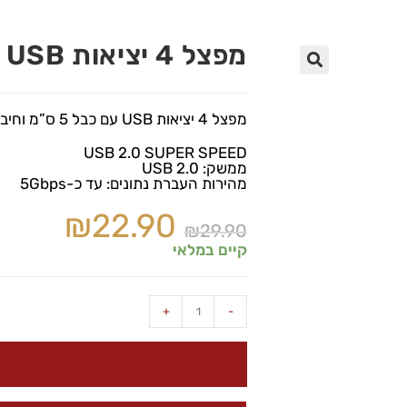
מפצל 4 יציאות USB עם כבל
🔍
מפצל 4 יציאות USB עם כבל 5 ס”מ וחיבור USB חיצוני
USB 2.0 SUPER SPEED
ממשק: USB 2.0
מהירות העברת נתונים: עד כ-5Gbps
₪
22.90
₪
29.90
קיים במלאי
+
-