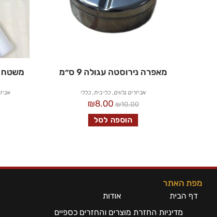
מאפרה נירוסטה עגולה 9 ס״מ
משטח הגנה X40
אביזרים נלווים
,
כלי בית
,
כללי
אביזר
₪
8.00
₪
10.00
הוספה לסל
מפת האתר
דף הבית
אודות
מדיניות החזרת מוצרים והחזרים כספיים