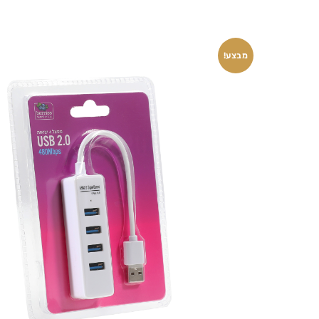
מבצע!