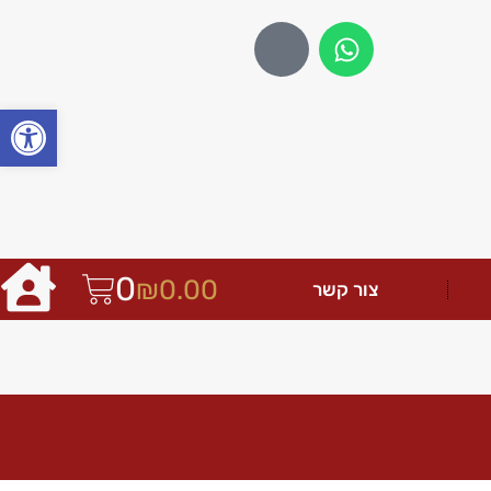
פתח
0
₪
0.00
צור קשר