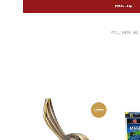
קנה עכשיו
טים וסלולר
,
כללי
מבצע!