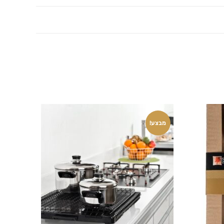
מבצע!