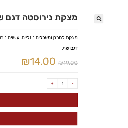
מצקת נירוסטה דגם ש
🔍
מצקת למרק ומאכלים נוזליים, עשויה ניר
דגם שף.
₪
14.00
₪
19.00
+
-