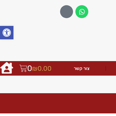
פתח
0
₪
0.00
צור קשר