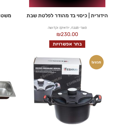
הידורית | כיסוי בד מהודר לפלטת שבת
משטח הפש
מוצרי מטבח
,
יודאיקה וקדושה
₪
230.00
בחר אפשרויות
מבצע!