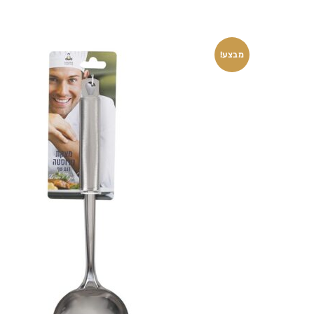
מבצע!