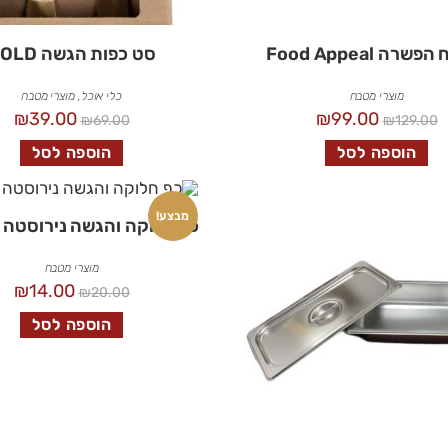
רה Food Appeal
סט כפות הגשה GOLD
מוצרי מטבח
כלי אוכל
,
מוצרי מטבח
₪
39.00
₪
99.00
₪
69.00
₪
129.00
הוספה לסל
הוספה לסל
מבצע!
כף חלוקה והגשה נירוסטה 
מוצרי מטבח
₪
14.00
₪
20.00
הוספה לסל