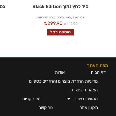
סיר לחץ נמוך Black Edition
גסט
כלי בישול
,
מוצרי מטבח
,
סירים ומחבתות
₪
299.90
₪
412.90
הוספה לסל
מפת האתר
דף הבית
אודות
מדיניות החזרת מוצרים והחזרים כספיים
הצהרת נגישות
המוצרים שלנו
סל הקניות
תקנון אתר
צור קשר