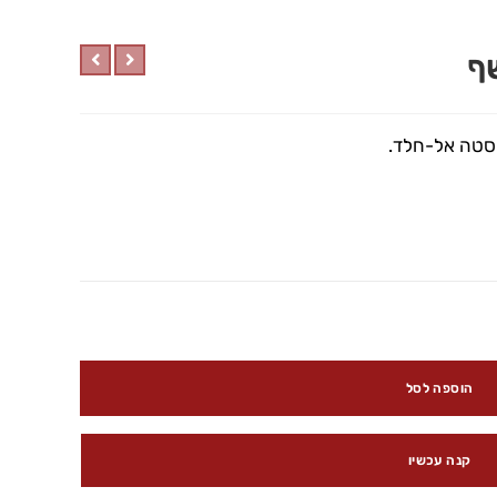
ף
וסטה אל-חלד.
הוספה לסל
קנה עכשיו