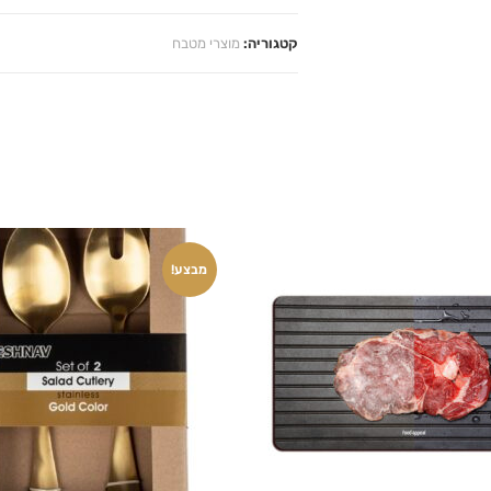
קטגוריה:
מוצרי מטבח
מבצע!