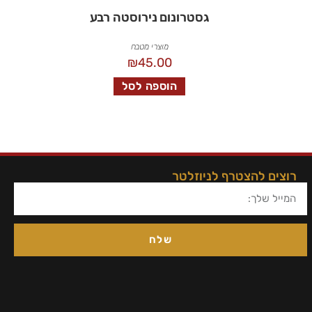
גסטרונום נירוסטה רבע
מוצרי מטבח
₪
45.00
הוספה לסל
רוצים להצטרף לניוזלטר
שלח