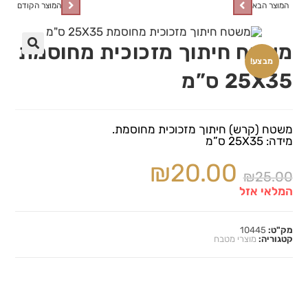
המוצר הבא
המוצר הקודם
משטח חיתוך מזכוכית מחוסמת
🔍
מבצע!
25X35 ס”מ
משטח (קרש) חיתוך מזכוכית מחוסמת.
מידה: 25X35 ס”מ
₪
20.00
₪
25.00
המלאי אזל
מק"ט:
10445
קטגוריה:
מוצרי מטבח