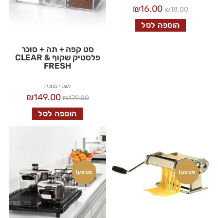
₪
16.00
₪
18.00
הוספה לסל
סט קפה + תה + סוכר
פלסטיק שקוף CLEAR &
FRESH
מוצרי מטבח
₪
149.00
₪
179.00
הוספה לסל
מבצע!
מבצע!