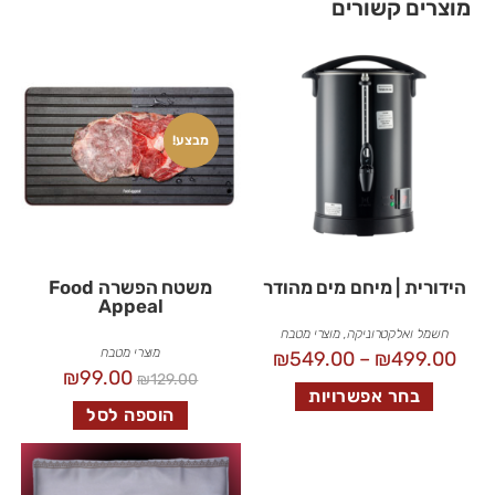
מוצרים קשורים
מבצע!
הידורית | מיחם מים מהודר
משטח הפשרה Food
Appeal
חשמל ואלקטרוניקה
,
מוצרי מטבח
מוצרי מטבח
₪
549.00
–
₪
499.00
₪
99.00
₪
129.00
בחר אפשרויות
הוספה לסל