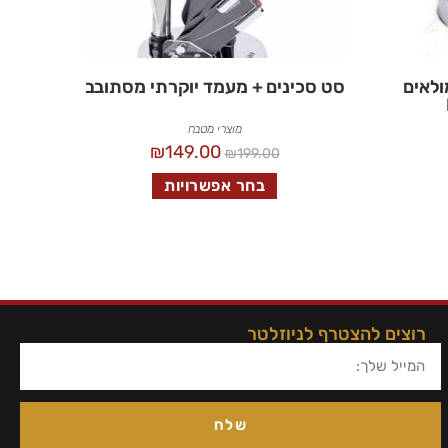
ולאים
סט סכינים + מעמד יוקרתי מסתובב
מוצרי מטבח
₪
149.00
₪
199.00
בחר אפשרויות
רוצים להצטרף לניוזלטר
שלח