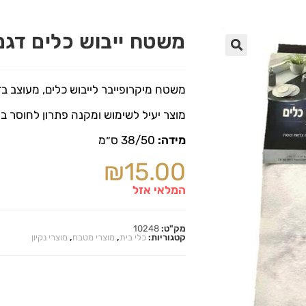
משטח ייבוש כלים דגם
🔍
משטח מיקרופייבר לייבוש כלים, מעוצב בדי
מוצר יעיל לשימוש ומקנה פתרון לחוסר ב
מידה:
38/50 ס״מ
₪
15.00
המלאי אזל
מק"ט:
10248
קטגוריות:
כלי בית
,
מוצרי מטבח
,
מוצרי נקיון