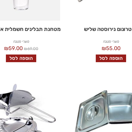
רונום נירוסטה שליש
מטחנת תבלינים חשמלית או
מוצרי מטבח
מוצרי מטבח
₪
59.00
₪
55.00
₪
69.00
הוספה לסל
הוספה לסל