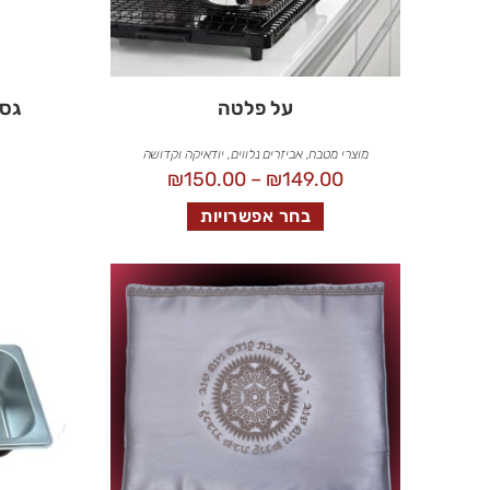
על פלטה
גסט
מוצרי מטבח
,
אביזרים נלווים
,
יודאיקה וקדושה
₪
150.00
–
₪
149.00
בחר אפשרויות