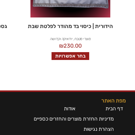
הידורית | כיסוי בד מהודר לפלטת שבת
גסט
מוצרי מטבח
,
יודאיקה וקדושה
₪
230.00
בחר אפשרויות
מפת האתר
דף הבית
אודות
מדיניות החזרת מוצרים והחזרים כספיים
הצהרת נגישות