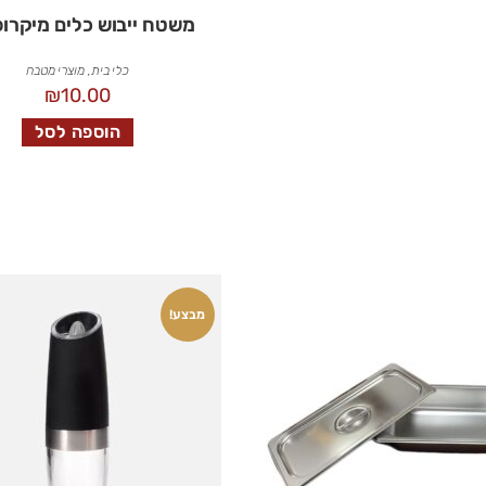
משטח ייבוש כלים מיקרופ
כלי בית
,
מוצרי מטבח
₪
10.00
הוספה לסל
מבצע!