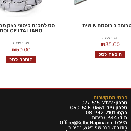
רונום נירוסטה שישית
סט להכנת כיסוני בצק ממ
DOLCE ITALIANO
מוצרי מטבח
מוצרי מטבח
₪
35.00
₪
50.00
הוספה לסל
הוספה לסל
פרטי התקשרות
טלפון:
077-515-2122
טלפון נייד:
050-525-0551
פקס:
08-942-7101
ת.ד:
344, נתיבות
מייל:
Office@KolboHapina.co.il
כתובת:
הרב שפירא 3, נתיבות