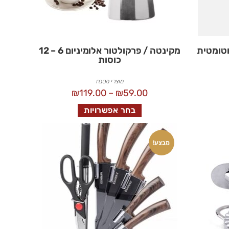
טומטית
מקינטה / פרקולטור אלומיניום 6 – 12
כוסות
מוצרי מטבח
₪
119.00
–
₪
59.00
בחר אפשרויות
מבצע!