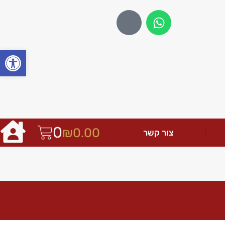
פתח
0
₪
0.00
צור קשר