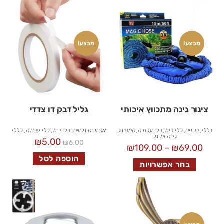
מבצע!
מבצע!
צינור גינה מתכווץ איכותי
גליל דבק דו צדדי
כללי
,
ברזים
,
כלי בית
,
כלי עבודה
,
קמפינג,
אביזרים נלווים
,
כלי בית
,
כלי עבודה
,
כללי
גינה ומנגל
₪
5.00
₪
6.00
₪
109.00
–
₪
69.00
הוספה לסל
בחר אפשרויות