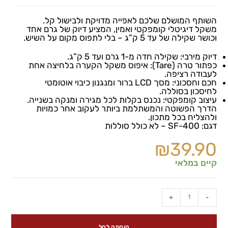
השותף המושלם שלכם לאפייה מדויקת ולבישול קל.
משקל דיגיטלי קומפקטי ואמין, המציע דיוק של גרם אחד
וכושר שקילה של עד 5 ק”ג – בלי לתפוס מקום על השיש.
דיוק מירבי: שקילה חדה מ-1 גרם ועד 5 ק”ג.
כפתור טרה (Tare): איפוס משקל הקערה בלחיצה אחת
לעבודה רציפה.
חכם וחסכוני: מסך LCD ברור ומנגנון כיבוי אוטומטי
לחיסכון בסוללה.
עיצוב קומפקטי: נכנס בקלות לכל מגירה ומנקה בשנייה.
הדרך הפשוטה והמשתלמת ביותר לעקוב אחר כמויות
ולהצליח בכל מתכון.
דגם: SF-400 – לא כולל סוללות
₪
39.90
קיים במלאי
+
-
הוספה לסל