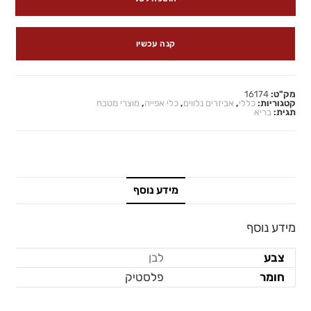
קנה עכשיו
מק"ט:
16174
קטגוריות:
כללי
,
אביזרים נלווים
,
כלי אפייה
,
מוצרי מטבח
תגית:
בריא
מידע נוסף
מידע נוסף
צבע
לבן
חומר
פלסטיק