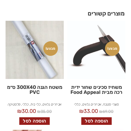
מוצרים קשורים
מבצע!
מבצע!
משחיז סכינים שחור ידית
משטח הגנה 300X40 ס״מ
רכה מבית Food Appeal
PVC
מוצרי מטבח
,
אביזרים נלווים
,
כללי
אביזרים נלווים
,
כלי בית
,
כללי
,
פלסטיקה
₪
30.00
₪
33.00
₪
35.00
₪
69.00
הוספה לסל
הוספה לסל