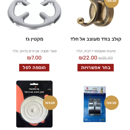
מבצע!
קולב בודד מעוצב אל חלד
מקטין גז
מתנות ואקססוריז לבית
,
כללי
מוצרי מטבח
,
אביזרים נלווים
,
כללי
₪
7.00
₪
22.00
₪
25.00
בחר אפשרויות
הוספה לסל
מבצע!
מבצע!