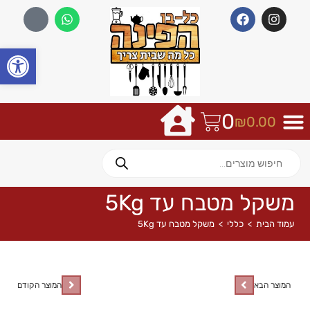
פתח
0
₪
0.00
משקל מטבח עד 5Kg
עמוד הבית
>
כללי
>
משקל מטבח עד 5Kg
המוצר הבא
המוצר הקודם