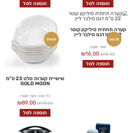
הוספה לסל
הוספה לסל
קערה תחתית סיליקון קוטר
22 ס”מ דגם סילבר ליין
מבצע!
מבצע!
מוצרי מטבח
₪
16.00
₪
18.00
הוספה לסל
שישיית קערות סלט 23 ס”מ
GOLD MOON
כלי אוכל
,
מוצרי מטבח
₪
89.00
₪
119.00
הוספה לסל