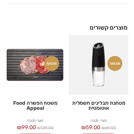
מוצרים קשורים
מבצע!
מבצע!
מטחנת תבלינים חשמלית
משטח הפשרה Food
אוטומטית
Appeal
מוצרי מטבח
מוצרי מטבח
₪
99.00
₪
59.00
₪
129.00
₪
69.00