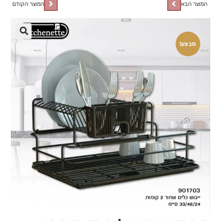
המוצר הבא
המוצר הקודם
🔍
מבצע!