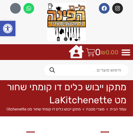
פתח
0
₪
0.00
מתקן ייבוש כלים דו קומתי שחור
מט LaKitchenette
עמוד הבית
>
מוצרי מטבח
>
מתקן ייבוש כלים דו קומתי שחור מט LaKitchenette