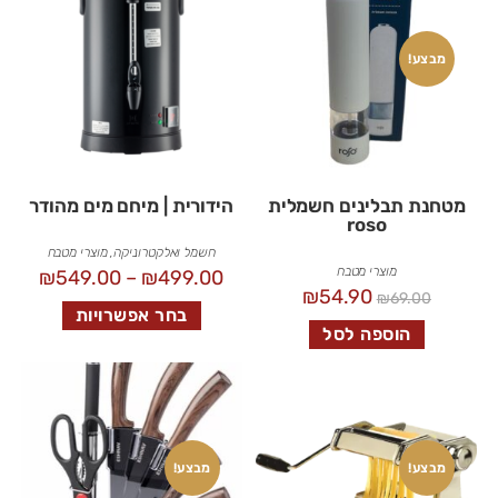
מבצע!
מטחנת תבלינים חשמלית
הידורית | מיחם מים מהודר
roso
חשמל ואלקטרוניקה
,
מוצרי מטבח
מוצרי מטבח
₪
549.00
–
₪
499.00
₪
54.90
₪
69.00
בחר אפשרויות
הוספה לסל
מבצע!
מבצע!