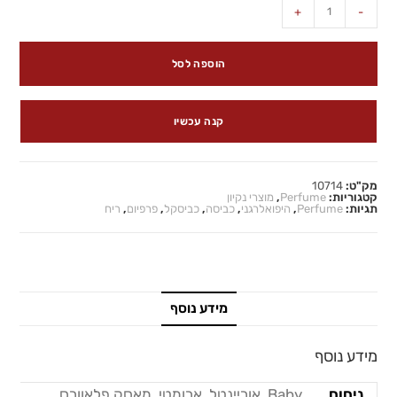
+
-
הוספה לסל
קנה עכשיו
מק"ט:
10714
קטגוריות:
Perfume
,
מוצרי נקיון
תגיות:
Perfume
,
היפואלרגני
,
כביסה
,
כביסקל
,
פרפיום
,
ריח
מידע נוסף
מידע נוסף
ניחוח
Baby, אוריינטל, ארומטי, מאסק פלאוורס,