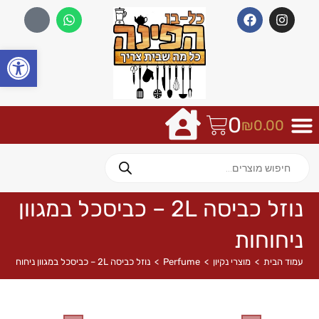
פתח
0
₪
0.00
נוזל כביסה 2L – כביסכל במגוון
ניחוחות
עמוד הבית
>
מוצרי נקיון
>
Perfume
>
נוזל כביסה 2L – כביסכל במגוון ניחוחות