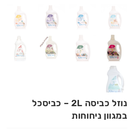
נוזל כביסה 2L – כביסכל
במגוון ניחוחות