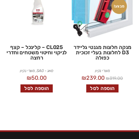
מבצע!
מנקה חלונות מגנטי גליידר
CL025 – קלינכל – קצף
D3 לחלונות בעלי זכוכית
לניקוי וחיטוי משטחים וחדרי
כפולה
רחצה
מוצרי נקיון
סאג - SAG
,
מוצרי נקיון
₪
50.00
₪
239.00
₪
319.00
הוספה לסל
הוספה לסל