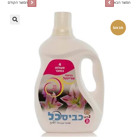
המוצר הבא
המוצר הקודם
🔍
מבצע!