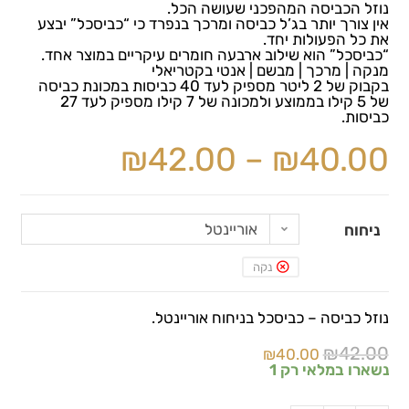
נוזל הכביסה המהפכני שעושה הכל.
אין צורך יותר בג’ל כביסה ומרכך בנפרד כי “כביסכל” יבצע
את כל הפעולות יחד.
“כביסכל” הוא שילוב ארבעה חומרים עיקריים במוצר אחד.
מנקה | מרכך | מבשם | אנטי בקטריאלי
בקבוק של 2 ליטר מספיק לעד 40 כביסות במכונת כביסה
של 5 קילו בממוצע ולמכונה של 7 קילו מספיק לעד 27
כביסות.
₪
42.00
–
₪
40.00
אוריינטל
ניחוח
נקה
נוזל כביסה – כביסכל בניחוח אוריינטל.
₪
42.00
₪
40.00
נשארו במלאי רק 1