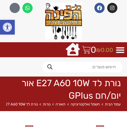
פתח
0
₪
0.00
נורת לד E27 A60 10W אור
יום/חם GPlus
עמוד הבית
>
חשמל ואלקטרוניקה
>
תאורה
>
נורות
>
נורת לד E27 A60 10W אור יום/חם GPlus