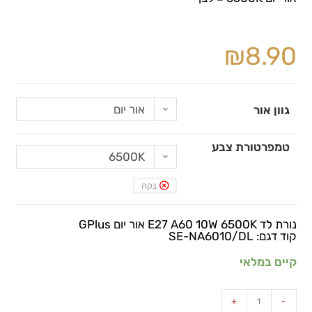
₪
8.90
אור יום
גוון אור
טמפרטורת צבע
6500K
נקה
נורת לד E27 A60 10W 6500K אור יום GPlus
קוד דגם: SE-NA6010/DL
קיים במלאי
+
-