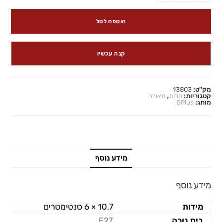
הוספה לסל
קנה עכשיו
מק"ט:
13803
קטגוריות:
נורות
,
תאורה
מותג:
GPlus
מידע נוסף
מידע נוסף
מידות
10.7 × 6 סנטימטרים
בית נורה
E27