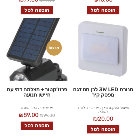
₪
99.00
הוספה לסל
הוספה לסל
מבצע!
מנורת 3W LED לבן חם דגם
פרוז’קטור + מצלמה דמי עם
מפסק קיר
חיישן תנועה
חשמל ואלקטרוניקה
,
אביזרים נלווים
,
אביזרים נלווים
,
תאורה
תאורה
₪
89.00
₪
99.00
₪
20.00
הוספה לסל
הוספה לסל