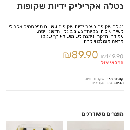
נטלה אקריליק ידיות שקופות
נטלה שקופה בעלת ידיות שקופות עשוייה מפלסטיק אקרילי
קשיח איכותי במיוחד בעיצוב נקי, חדשני ויפה.
עמידה וחזקה וניתנת לשימוש לאורך שנים!
מראה מושלם ויוקרתי.
₪
89.90
₪
149.90
המלאי אזל
קטגוריה:
יודאיקה וקדושה
תגית:
נטלה אקרילית
מוצרים משודרגים