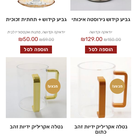
גביע קידוש נירוסטה איכותי
גביע קידוש + תחתית זכוכית
יודאיקה וקדושה
יודאיקה וקדושה
,
מתנות ואקססוריז לבית
₪
50.00
₪
129.00
₪
59.00
₪
150.00
הוספה לסל
הוספה לסל
מבצע!
מבצע!
נטלה אקריליק ידיות זהב
נטלה אקריליק ידיות זהב
כתום