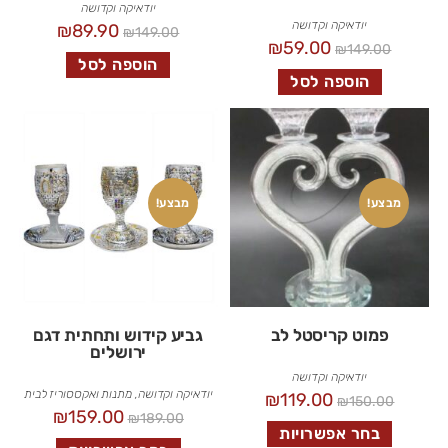
יודאיקה וקדושה
יודאיקה וקדושה
₪
89.90
₪
149.00
₪
59.00
₪
149.00
הוספה לסל
הוספה לסל
מבצע!
מבצע!
פמוט קריסטל לב
גביע קידוש ותחתית דגם
ירושלים
יודאיקה וקדושה
יודאיקה וקדושה
,
מתנות ואקססוריז לבית
₪
119.00
₪
150.00
₪
159.00
₪
189.00
בחר אפשרויות