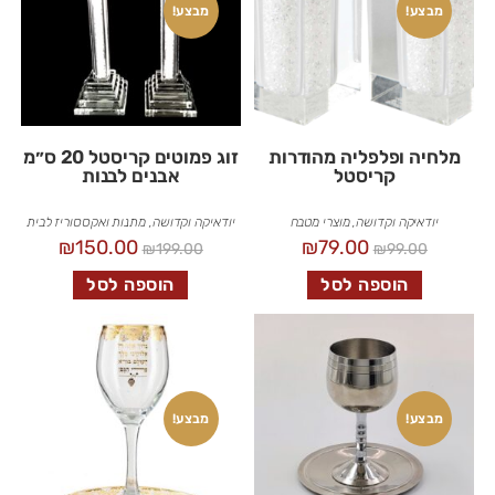
מבצע!
מבצע!
מלחיה ופלפליה מהודרות
זוג פמוטים קריסטל 20 ס״מ
קריסטל
אבנים לבנות
יודאיקה וקדושה
,
מוצרי מטבח
יודאיקה וקדושה
,
מתנות ואקססוריז לבית
₪
150.00
₪
79.00
₪
199.00
₪
99.00
הוספה לסל
הוספה לסל
מבצע!
מבצע!