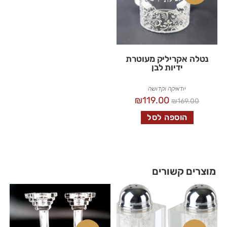
נטלה אקריליק מעוטרת
ידיות לבן
יודאיקה וקדושה
₪
119.00
₪
169.00
הוספה לסל
מוצרים קשורים