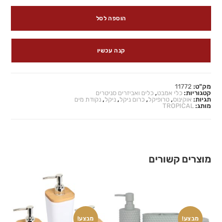
הוספה לסל
קנה עכשיו
מק"ט:
11772
קטגוריות:
כלי אמבט
,
כלים ואביזרים סניטרים
תגיות:
אוקינוס
,
טרופיקל
,
כרום ניקל
,
ניקל
,
נקודת מים
מותג:
TROPICAL
מוצרים קשורים
מבצע!
מבצע!