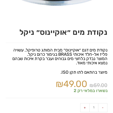
נקודת מים ״אוקיינוס״ ניקל
נקודת מים דגם ״אוקיינוס״ מבית המותג טרופיקל, עשויה
פליז אל-חלד איכותי BRASS בגימור כרום ניקל.
המוצר נבדק בלחצי מים גבוהים ועבר בקרת איכות שבהם
נמצא איכותי מאוד.
מיוצר בהתאם לתו תקן ISO.
₪
49.00
₪
59.00
נשארו במלאי רק 2
+
-