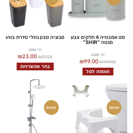
סט אמבטיה 4 חלקים צבע
סבוניה סבון נוזלי סדרת בוהו
מנטה “SHIR”
כלי אמבט
כלי אמבט
₪
23.00
₪
27.00
₪
99.00
₪
149.00
בחר אפשרויות
הוספה לסל
מבצע!
מבצע!