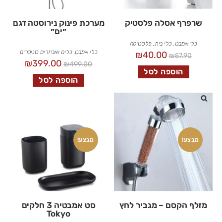
שרפרף אסלה פלסטיק
מערכת פינוק נירוסטה דגם
״ים״
כלי אמבט
,
כלי בית
,
פלסטיקה
כלי אמבט
,
כלים ואביזרים סניטרים
₪
40.00
₪
57.90
₪
399.00
₪
499.00
הוספה לסל
הוספה לסל
מבצע!
מבצע!
מזלף הקסם – מגביר לחץ
סט אמבטיה 3 חלקים
Tokyo