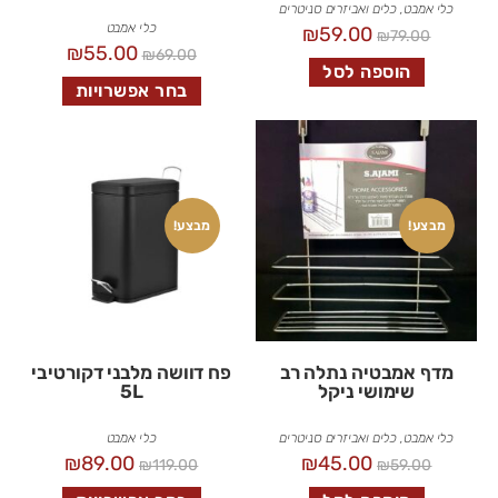
כלי אמבט
,
כלים ואביזרים סניטרים
כלי אמבט
₪
59.00
₪
79.00
₪
55.00
₪
69.00
הוספה לסל
בחר אפשרויות
מבצע!
מבצע!
מדף אמבטיה נתלה רב
פח דוושה מלבני דקורטיבי
שימושי ניקל
5L
כלי אמבט
,
כלים ואביזרים סניטרים
כלי אמבט
₪
89.00
₪
45.00
₪
119.00
₪
59.00