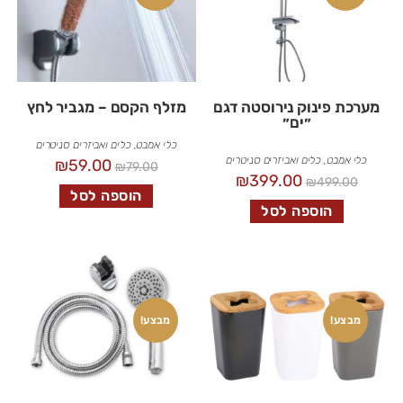
מערכת פינוק נירוסטה דגם
מזלף הקסם – מגביר לחץ
״ים״
כלי אמבט
,
כלים ואביזרים סניטרים
כלי אמבט
,
כלים ואביזרים סניטרים
₪
59.00
₪
79.00
₪
399.00
₪
499.00
הוספה לסל
הוספה לסל
מבצע!
מבצע!