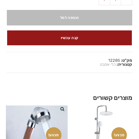
הוספה לסל
קנה עכשיו
מק"ט:
12285
קטגוריה:
כלי אמבט
מוצרים קשורים
מבצע!
מבצע!