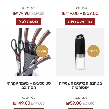
מוצרי מטבח
מוצרי מטבח
₪
179.90
₪
119.00
–
₪
59.00
₪
189.00
בחר אפשרויות
הוספה לסל
מבצע!
מבצע!
מטחנת תבלינים חשמלית
סט סכינים + מעמד יוקרתי
אוטומטית
מסתובב
מוצרי מטבח
מוצרי מטבח
₪
149.00
₪
59.00
₪
199.00
₪
69.00