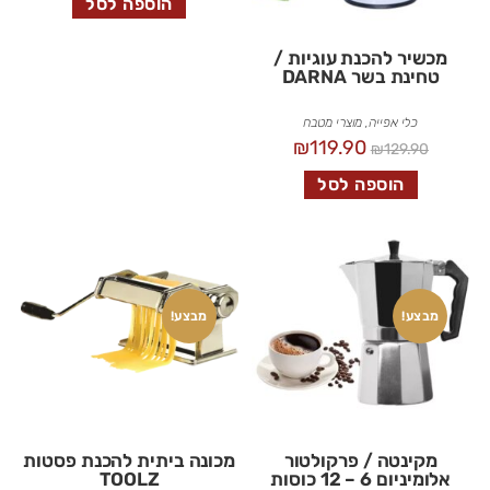
הוספה לסל
מכשיר להכנת עוגיות /
טחינת בשר DARNA
כלי אפייה
,
מוצרי מטבח
₪
119.90
₪
129.90
הוספה לסל
מבצע!
מבצע!
מקינטה / פרקולטור
מכונה ביתית להכנת פסטות
אלומיניום 6 – 12 כוסות
TOOLZ