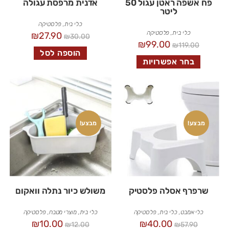
פח אשפה ראטן עגול 50
אדנית מרפסת עגולה
ליטר
כלי בית
,
פלסטיקה
כלי בית
,
פלסטיקה
₪
27.90
₪
30.00
₪
99.00
₪
119.00
הוספה לסל
בחר אפשרויות
מבצע!
מבצע!
שרפרף אסלה פלסטיק
משולש כיור נתלה וואקום
כלי אמבט
,
כלי בית
,
פלסטיקה
כלי בית
,
מוצרי מטבח
,
פלסטיקה
₪
10.00
₪
40.00
₪
12.00
₪
57.90