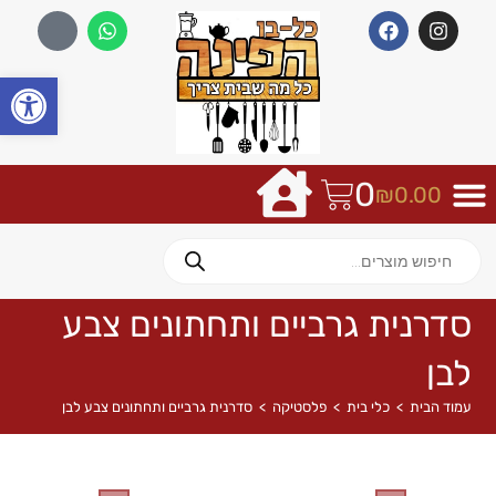
פתח
0
₪
0.00
סדרנית גרביים ותחתונים צבע
לבן
עמוד הבית
>
כלי בית
>
פלסטיקה
>
סדרנית גרביים ותחתונים צבע לבן