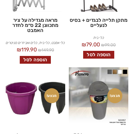
מתקן תלייה לבגדים + בסיס
מראה מגדילה על ציר
לנעליים
מתכוונן 22 ס״מ לחדר
האמבט
כלי בית
כלי אמבט
,
כלי בית
,
כלים ואביזרים סניטרים
₪
79.00
₪
99.00
₪
119.90
₪
149.90
הוספה לסל
הוספה לסל
מבצע!
מבצע!