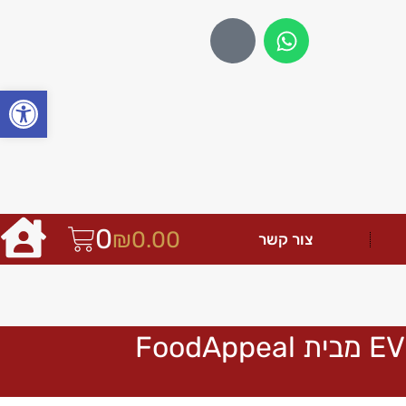
פתח
0
₪
0.00
צור קשר