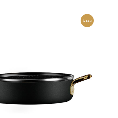
מבצע!