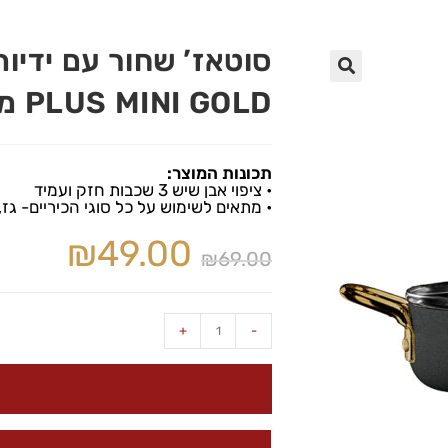
🔍
PLUS MINI GOLD מבית FoodAppeal
תכונות המוצר:
• ציפוי אבן שיש 3 שכבות חזק ועמיד
• מתאים לשימוש על כל סוגי הכיריים- גז
₪
49.00
₪
69.00
+
-