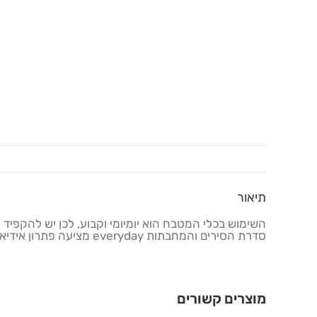
תיאור
השימוש בכלי המטבח הוא יומיומי וקבוע, לכן יש להקפיד 
סדרת הסירים והמחבתות everyday מציעה פתרון אידיאלי לעבודה מהנה, נוחה ויומיומית במטבח ומביאה אל שולחנכם אוכל טעים יותר.
מוצרים קשורים