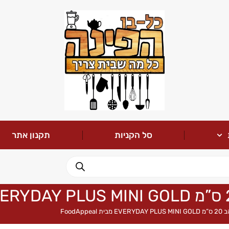
סל הקניות
תקנון אתר
FoodAp