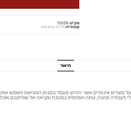
מק"ט:
10038
קטגוריה:
סירים ומחבתות
תיאור
על מוצרים איכותיים אשר יחזיקו מעמד במבחן המציאות וישמשו אותנו