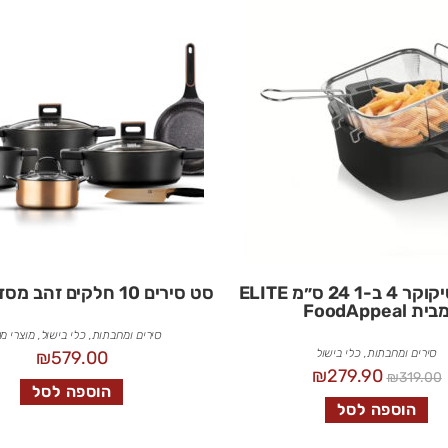
סיר מולטיקוקר 4 ב-1 24 ס״מ ELITE
סט סירים 10 חלקים זהב מסדרת Elite
בית FoodAppeal
סירים ומחבתות
,
כלי בישול
,
מוצרי מ
סירים ומחבתות
,
כלי בישול
₪
579.00
₪
279.90
₪
319.00
הוספה לסל
הוספה לסל