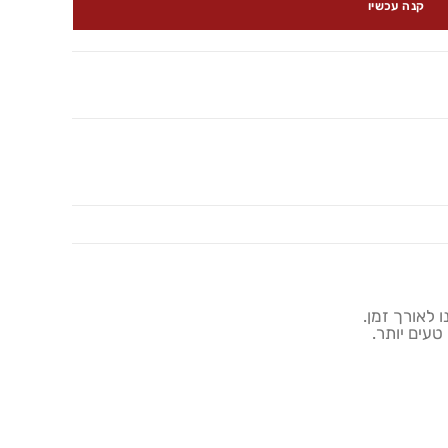
קנה עכשיו
 לאורך זמן.