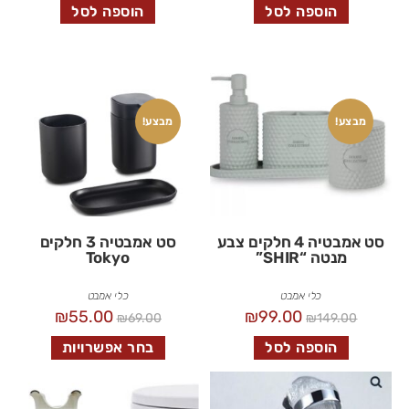
הוספה לסל
הוספה לסל
מבצע!
מבצע!
סט אמבטיה 4 חלקים צבע
סט אמבטיה 3 חלקים
מנטה “SHIR”
Tokyo
כלי אמבט
כלי אמבט
₪
55.00
₪
99.00
₪
69.00
₪
149.00
הוספה לסל
בחר אפשרויות