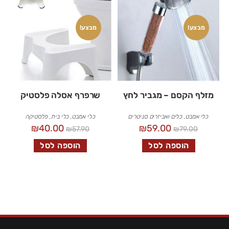
מבצע!
מבצע!
מזלף הקסם – מגביר לחץ
שרפרף אסלה פלסטיק
כלי אמבט
,
כלים ואביזרים סניטרים
כלי אמבט
,
כלי בית
,
פלסטיקה
₪
40.00
₪
59.00
₪
57.90
₪
79.00
הוספה לסל
הוספה לסל