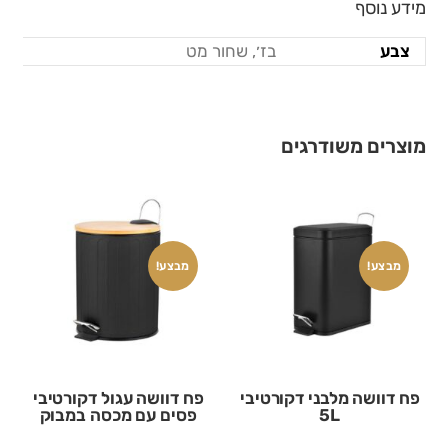
מידע נוסף
צבע
בז׳, שחור מט
מוצרים משודרגים
מבצע!
מבצע!
פח דוושה מלבני דקורטיבי
פח דוושה עגול דקורטיבי
5L
פסים עם מכסה במבוק