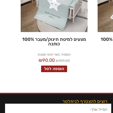
מצעים למיטת תינוק/יחיד 100%
מצעים למיטת תינוק/מעבר 100%
כותנה
טקסטיל
,
מוצרי מיטה ומצעים
₪
90.00
₪
109.00
הוספה לסל
רוצים להצטרף לניוזלטר