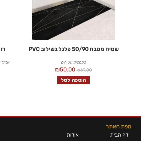
שטיח מטבח 50/90 פלנל בשילוב PVC
רו
טקסטיל
,
שטיחים
אביזרים
₪
50.00
₪
69.00
הוספה לסל
מפת האתר
דף הבית
אודות