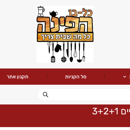
סל הקניות
תקנון אתר
3+2