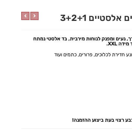
אלסטיים 3+2+1
רך, נעים ומפנק לנוחות מירבית, בד אלסטי נמתח
ה XXL.
ע חדירת לכלוכים, פרורים, כתמים ועוד
בע רצוי בעת ביצוע ההזמנה!