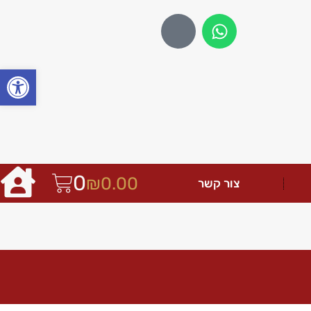
פתח
0
₪
0.00
צור קשר