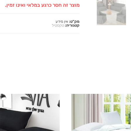
מוצר זה חסר כרגע במלאי ואינו זמין.
מק"ט:
אין מידע
קטגוריה:
טקסטיל