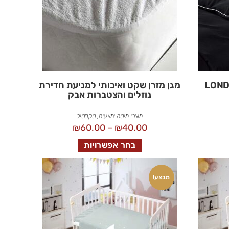
מגן מזרן שקט ואיכותי למניעת חדירת
נוזלים והצטברות אבק
מוצרי מיטה ומצעים
,
טקסטיל
₪
60.00
–
₪
40.00
בחר אפשרויות
מבצע!