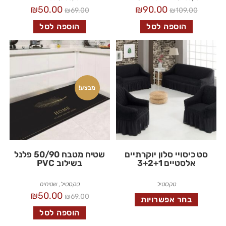
₪
50.00
₪
90.00
₪
69.00
₪
109.00
הוספה לסל
הוספה לסל
מבצע!
סט כיסויי סלון יוקרתיים
שטיח מטבח 50/90 פלנל
אלסטיים 3+2+1
בשילוב PVC
טקסטיל
טקסטיל
,
שטיחים
₪
50.00
₪
69.00
בחר אפשרויות
הוספה לסל