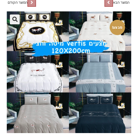
המוצר הבא
המוצר הקודם
🔍
מבצע!