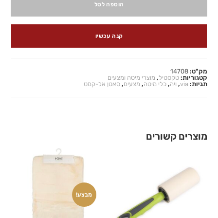
הוספה לסל
קנה עכשיו
מק"ט:
14708
קטגוריות:
טקסטיל
,
מוצרי מיטה ומצעים
תגיות:
via
,
ויה
,
כלי מיטה
,
מצעים
,
סאטן אל-קמט
מוצרים קשורים
מבצע!