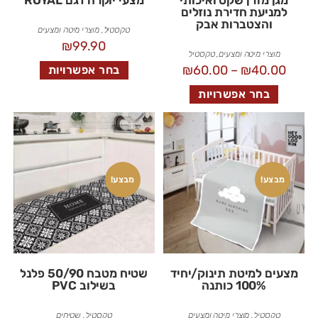
למניעת חדירת נוזלים
והצטברות אבק
טקסטיל
,
מוצרי מיטה ומצעים
₪
99.90
מוצרי מיטה ומצעים
,
טקסטיל
₪
60.00
–
₪
40.00
בחר אפשרויות
בחר אפשרויות
מבצע!
מבצע!
מצעים למיטת תינוק/יחיד
שטיח מטבח 50/90 פלנל
100% כותנה
בשילוב PVC
טקסטיל
,
מוצרי מיטה ומצעים
טקסטיל
,
שטיחים