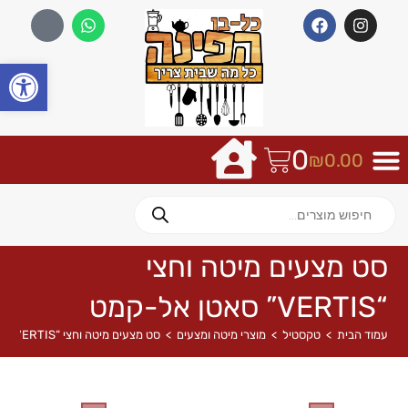
פתח
0
₪
0.00
סט מצעים מיטה וחצי
“VERTIS” סאטן אל-קמט
עמוד הבית
>
טקסטיל
>
מוצרי מיטה ומצעים
>
סט מצעים מיטה וחצי “VERTIS” סאטן אל-קמט