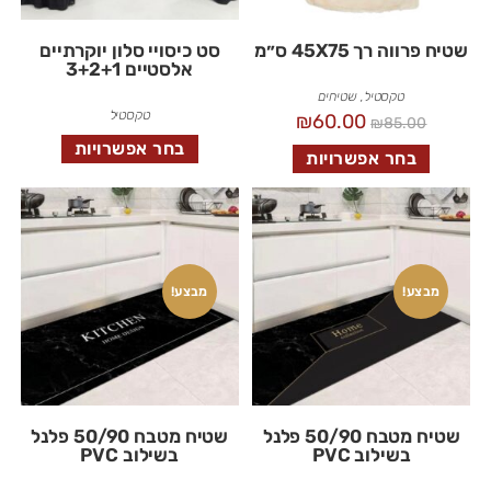
שטיח פרווה רך 45X75 ס״מ
סט כיסויי סלון יוקרתיים
אלסטיים 3+2+1
טקסטיל
,
שטיחים
טקסטיל
₪
60.00
₪
85.00
בחר אפשרויות
בחר אפשרויות
מבצע!
מבצע!
שטיח מטבח 50/90 פלנל
שטיח מטבח 50/90 פלנל
בשילוב PVC
בשילוב PVC