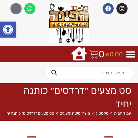
פתח
0
₪
0.00
סט מצעים ״דרדסים״ כותנה
יחיד
עמוד הבית
>
טקסטיל
>
מוצרי מיטה ומצעים
>
סט מצעים ״דרדסים״ כותנה יחיד