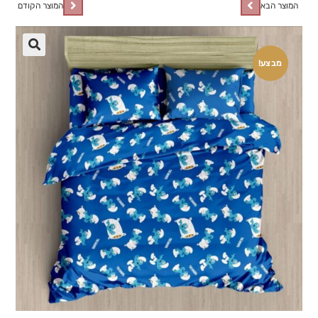
המוצר הבא
המוצר הקודם
🔍
מבצע!