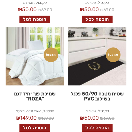
טקסטיל
,
שטיחים
טקסטיל
,
שטיחים
₪
50.00
₪
50.00
₪
69.00
₪
69.00
הוספה לסל
הוספה לסל
מבצע!
מבצע!
שטיח מטבח 50/90 פלנל
שמיכת פוך יחיד דגם
בשילוב PVC
“ROZA”
טקסטיל
,
שטיחים
טקסטיל
,
מוצרי מיטה ומצעים
₪
149.00
₪
50.00
₪
169.00
₪
69.00
הוספה לסל
הוספה לסל