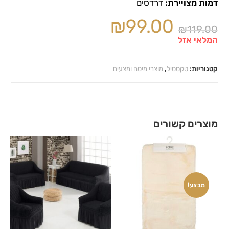
דמות מצויירת:
דרדסים
₪
99.00
₪
119.00
המלאי אזל
קטגוריות:
טקסטיל
,
מוצרי מיטה ומצעים
מוצרים קשורים
מבצע!