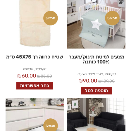
מבצע!
מבצע!
מצעים למיטת תינוק/מעבר
שטיח פרווה רך 45X75 ס״מ
100% כותנה
טקסטיל
,
שטיחים
טקסטיל
,
מוצרי מיטה ומצעים
₪
60.00
₪
85.00
₪
90.00
₪
109.00
בחר אפשרויות
הוספה לסל
מבצע!