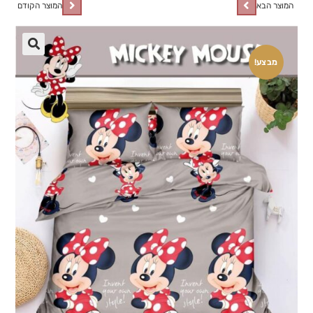
המוצר הבא
המוצר הקודם
🔍
מבצע!