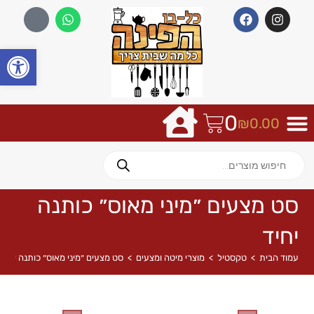
פתח
0
₪
0.00
סט מצעים ״מיני מאוס״ כותנה
יחיד
עמוד הבית
>
טקסטיל
>
מוצרי מיטה ומצעים
>
סט מצעים ״מיני מאוס״ כותנה יחיד