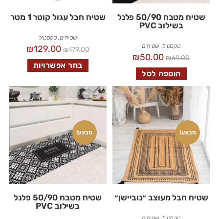
שטיח מטבח 50/90 פלנל
שטיח חבל עגול קוטר 1 מטר
בשילוב PVC
שטיחים
,
טקסטיל
טקסטיל
,
שטיחים
₪
129.00
₪
179.00
₪
50.00
₪
69.00
בחר אפשרויות
הוספה לסל
מבצע!
מבצע!
שטיח חבל מעוצב ״נוביישן״
שטיח מטבח 50/90 פלנל
בשילוב PVC
טקסטיל
,
שטיחים