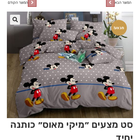
המוצר הבא
המוצר הקודם
🔍
מבצע!
סט מצעים ״מיקי מאוס״ כותנה
יחיד