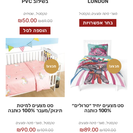
LONDON
בשילוב PVC
מוצרי מיטה ומצעים
,
טקסטיל
טקסטיל
,
שטיחים
₪
50.00
₪
69.00
בחר אפשרויות
הוספה לסל
מבצע!
מבצע!
סט מצעים יחיד ״טרולים״
סט מצעים למיטת
100% כותנה
תינוק/מעבר 100% כותנה
טקסטיל
,
מוצרי מיטה ומצעים
טקסטיל
,
מוצרי מיטה ומצעים
₪
90.00
₪
89.00
₪
109.00
₪
109.00