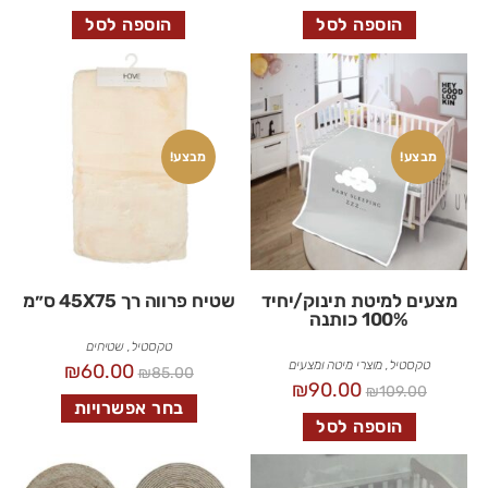
הוספה לסל
הוספה לסל
מבצע!
מבצע!
מצעים למיטת תינוק/יחיד
שטיח פרווה רך 45X75 ס״מ
100% כותנה
טקסטיל
,
שטיחים
טקסטיל
,
מוצרי מיטה ומצעים
₪
60.00
₪
85.00
₪
90.00
₪
109.00
בחר אפשרויות
הוספה לסל