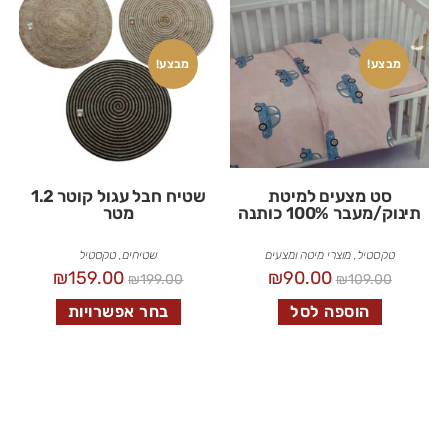
מבצע!
מבצע!
סט מצעים למיטת
שטיח חבל עגול קוטר 1.2
תינוק/מעבר 100% כותנה
מטר
טקסטיל
,
מוצרי מיטה ומצעים
שטיחים
,
טקסטיל
₪
159.00
₪
90.00
₪
199.00
₪
109.00
הוספה לסל
בחר אפשרויות