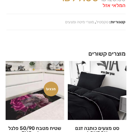
המלאי אזל
קטגוריות:
טקסטיל
,
מוצרי מיטה ומצעים
מוצרים קשורים
מבצע!
סט מצעים כותנה דגם
שטיח מטבח 50/90 פלנל