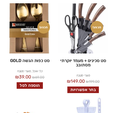
מבצע!
מבצע!
סט סכינים + מעמד יוקרתי
סט כפות הגשה GOLD
מסתובב
כלי אוכל
,
מוצרי מטבח
מוצרי מטבח
₪
39.00
₪
69.00
₪
149.00
₪
199.00
הוספה לסל
בחר אפשרויות