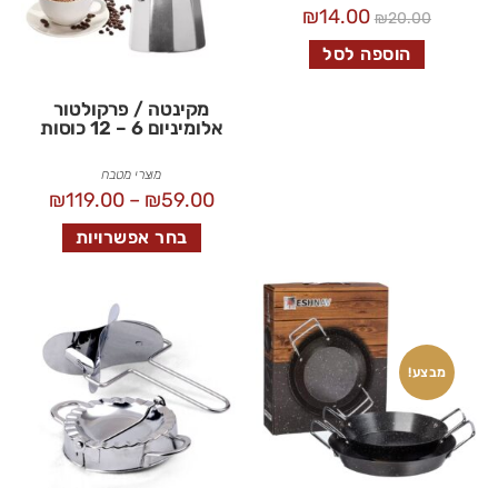
₪
14.00
₪
20.00
הוספה לסל
מקינטה / פרקולטור
אלומיניום 6 – 12 כוסות
מוצרי מטבח
₪
119.00
–
₪
59.00
בחר אפשרויות
מבצע!