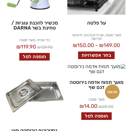
על פלטה
מכשיר להכנת עוגיות /
טחינת בשר DARNA
מוצרי מטבח
,
אביזרים נלווים
,
יודאיקה
וקדושה
כלי אפייה
,
מוצרי מטבח
₪
150.00
–
₪
149.00
₪
119.90
₪
129.90
בחר אפשרויות
הוספה לסל
מועך תפוח אדמה נירוסטה
דגם שף
מבצע!
מוצרי מטבח
₪
14.00
₪
20.00
הוספה לסל
גסטרונום נירוסטה חצי