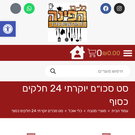
פתח
0
₪
0.00
סט סכו״ם יוקרתי 24 חלקים
כסוף
עמוד הבית
>
מוצרי מטבח
>
כלי אוכל
>
סט סכו״ם יוקרתי 24 חלקים כסוף