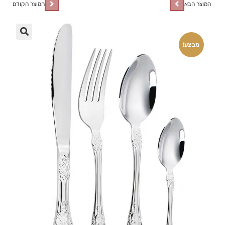
המוצר הבא
המוצר הקודם
🔍
מבצע!