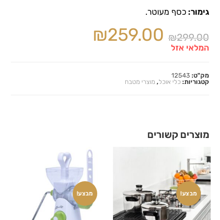
גימור:
כסף מעוטר.
₪
259.00
₪
299.00
המלאי אזל
מק"ט:
12543
קטגוריות:
כלי אוכל
,
מוצרי מטבח
מוצרים קשורים
מבצע!
מבצע!