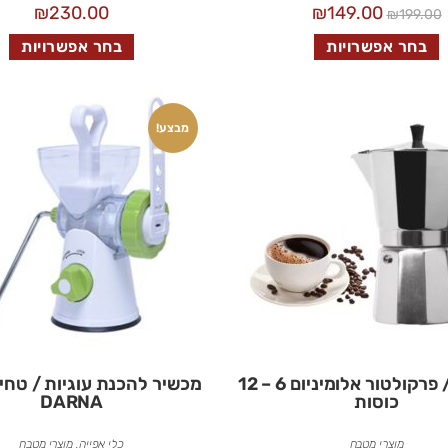
₪
230.00
₪
149.00
₪
199.00
בחר אפשרויות
בחר אפשרויות
מבצע!
מקינטה / פרקולטור אלומיניום 6 – 12
מכשיר להכנת עוגיות / טחי
כוסות
DARNA
מוצרי מטבח
כלי אפייה
,
מוצרי מטבח