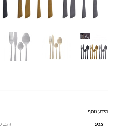
מידע נוסף
צבע
זהב, כ