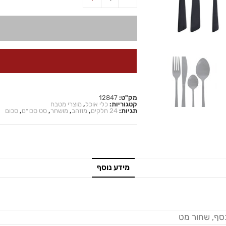
מק"ט:
12847
קטגוריות:
כלי אוכל
,
מוצרי מטבח
תגיות:
24 חלקים
,
מוזהב
,
מושחר
,
סט סכו״ם
,
סכום
מידע נוסף
סף, שחור מט