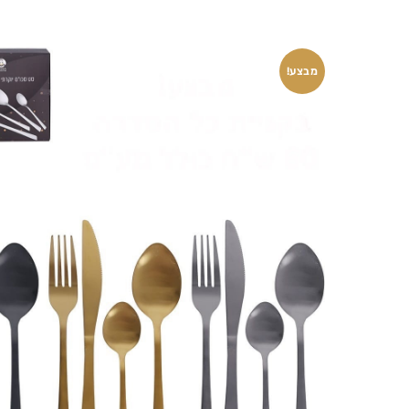
מבצע!