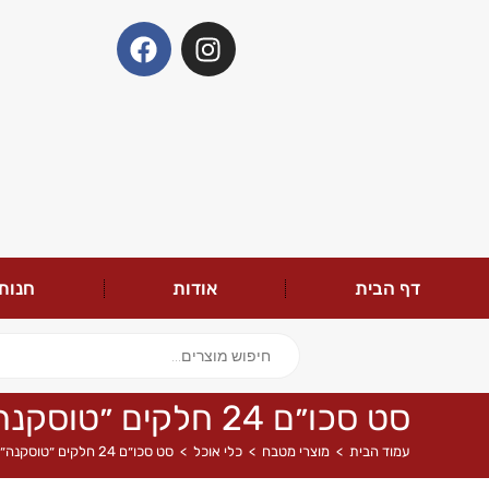
דף הבית
אודות
חנות
סט סכו״ם 24 חלקים ״טוסקנה״
עמוד הבית
>
מוצרי מטבח
>
כלי אוכל
>
סט סכו״ם 24 חלקים ״טוסקנה״