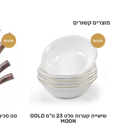
מוצרים קשורים
מבצע!
מבצע!
שישיית קערות סלט 23 ס”מ GOLD
סט סכינ
MOON