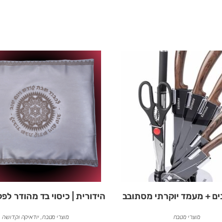
ים + מעמד יוקרתי מסתובב
הידורית | כיסוי בד מהודר ל
מוצרי מטבח
מוצרי מטבח
,
יודאיקה וקדושה