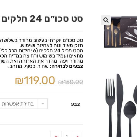
סט סכו״ם 24 חלקים ״טוסקנה״
🔍
סט סכו״ם יוקרתי בעיצוב מהודר בשלושה ג
חזק מאוד ונוח לאחיזה ושימוש.
הסט מכיל 24 חלקים (6 יחידות מכל כלי) ומתאים ל 6 סועדים.
מתאים ועמיד בשימוש ורחיצה במדיח הכלי
מהודר ויפה, מהדר את הארוחה ואת השול
צבעים לבחירה:
שחור, כסוף, מוזהב.
₪
119.00
₪
150.00
בחירת אפשרות
צבע
+
-