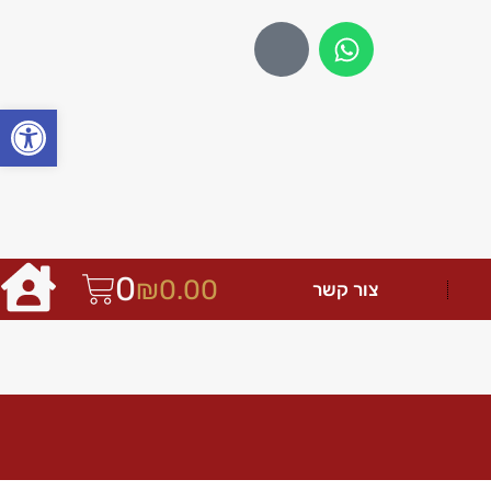
פתח
0
₪
0.00
צור קשר