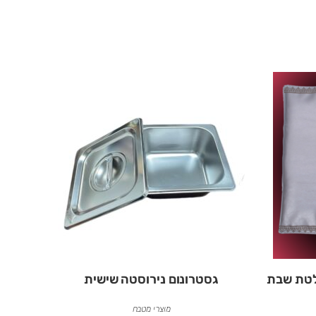
פלטת שבת
גסטרונום נירוסטה שישית
מוצרי מטבח