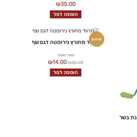
₪
35.00
הוספה לסל
מבצע!
תרווד מחורץ נירוסטה דגם שף
מוצרי מטבח
₪
14.00
₪
20.00
הוספה לסל
נת בשר