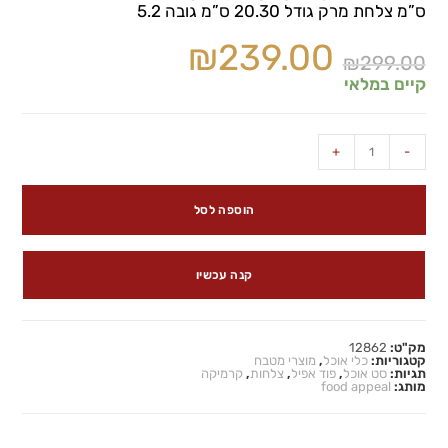
ס”מ צלחת מרק גודל 20.30 ס”מ גובה 5.2
₪
239.00
₪
299.00
קיים במלאי
+
-
הוספה לסל
קנה עכשיו
מק"ט:
12862
קטגוריות:
כלי אוכל
,
מוצרי מטבח
תגיות:
סט אוכל
,
פוד אפיל
,
צלחות
,
קרמיקה
מותג:
food appeal