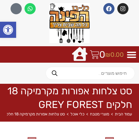
פתח
0
₪
0.00
סט צלחות אפורות מקרמיקה 18
חלקים GREY FOREST
עמוד הבית
>
מוצרי מטבח
>
כלי אוכל
>
סט צלחות אפורות מקרמיקה 18 חלקים GREY FOREST