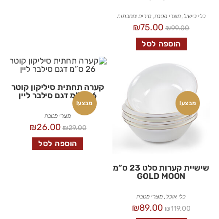
כלי בישול
,
מוצרי מטבח
,
סירים ומחבתות
₪
75.00
₪
99.00
הוספה לסל
קערה תחתית סיליקון קוטר
26 ס”מ דגם סילבר ליין
מבצע!
מבצע!
מוצרי מטבח
₪
26.00
₪
29.00
הוספה לסל
שישיית קערות סלט 23 ס”מ
GOLD MOON
כלי אוכל
,
מוצרי מטבח
₪
89.00
₪
119.00