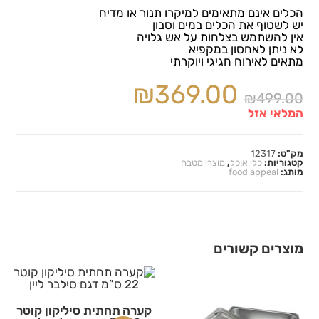
הכלים אינם מתאימים למיקרו תנור או מדיח
יש לשטוף את הכלים במים וסבון
אין להשתמש בצלחות על אש גלויה
לא ניתן לאחסון במקפיא
מתאים לאירוח חגיגי ויוקרתי
₪
369.00
₪
499.00
המלאי אזל
מק"ט:
12317
קטגוריות:
כלי אוכל
,
מוצרי מטבח
מותג:
food appeal
מוצרים קשורים
קערה תחתית סיליקון קוטר