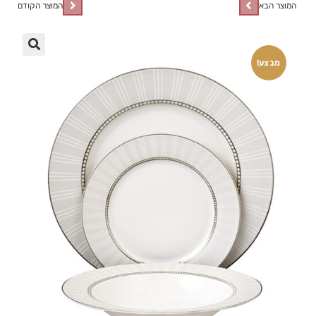
המוצר הבא
המוצר הקודם
🔍
מבצע!