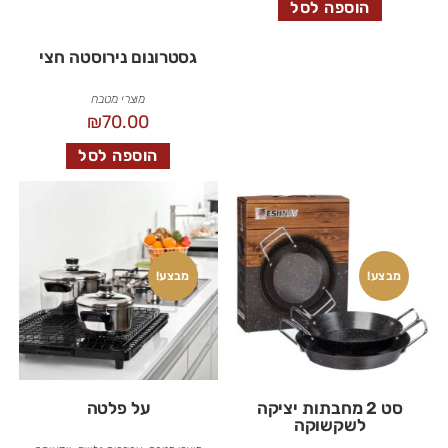
הוספה לסל
גסטרונום נירוסטה חצי
מוצרי מטבח
₪
70.00
הוספה לסל
מבצע!
מבצע!
סט 2 מחבתות יציקה
על פלטה
לשקשוקה