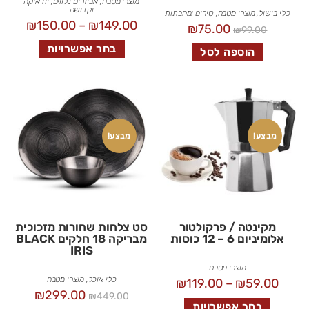
מוצרי מטבח
,
אביזרים נלווים
,
יודאיקה
וקדושה
כלי בישול
,
מוצרי מטבח
,
סירים ומחבתות
₪
150.00
–
₪
149.00
₪
75.00
₪
99.00
בחר אפשרויות
הוספה לסל
מבצע!
מבצע!
מקינטה / פרקולטור
סט צלחות שחורות מזכוכית
אלומיניום 6 – 12 כוסות
מבריקה 18 חלקים BLACK
IRIS
מוצרי מטבח
כלי אוכל
,
מוצרי מטבח
₪
119.00
–
₪
59.00
₪
299.00
₪
449.00
בחר אפשרויות