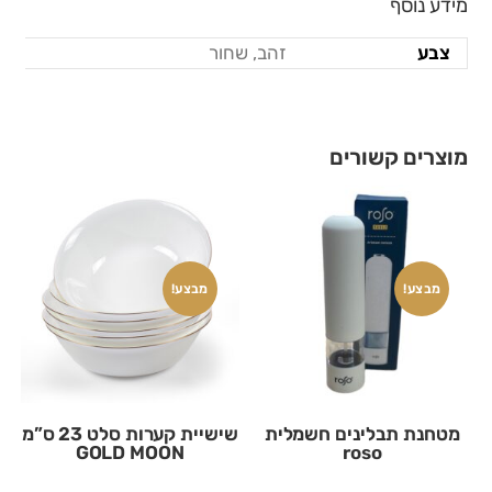
מידע נוסף
צבע
זהב, שחור
מוצרים קשורים
מבצע!
מבצע!
מטחנת תבלינים חשמלית
שישיית קערות סלט 23 ס”מ
GOLD MOON
roso