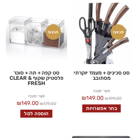
מבצע!
מבצע!
סט סכינים + מעמד יוקרתי
סט קפה + תה + סוכר
מסתובב
פלסטיק שקוף CLEAR &
FRESH
מוצרי מטבח
מוצרי מטבח
₪
149.00
₪
199.00
₪
149.00
₪
179.00
בחר אפשרויות
הוספה לסל