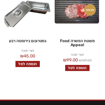
מבצע!
משטח הפשרה Food
גסטרונום נירוסטה רבע
Appeal
מוצרי מטבח
מוצרי מטבח
₪
45.00
₪
99.00
₪
129.00
הוספה לסל
הוספה לסל