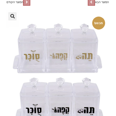
המוצר הבא
המוצר הקודם
🔍
מבצע!