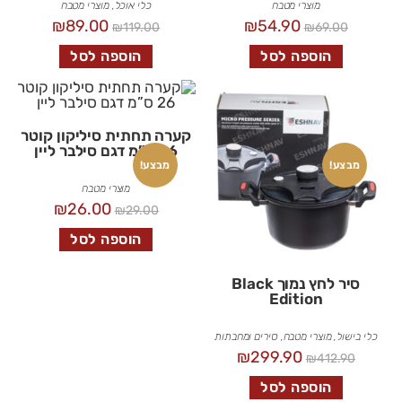
מוצרי מטבח
כלי אוכל
,
מוצרי מטבח
₪
89.00
₪
54.90
₪
119.00
₪
69.00
הוספה לסל
הוספה לסל
קערה תחתית סיליקון קוטר
26 ס”מ דגם סילבר ליין
מבצע!
מבצע!
מוצרי מטבח
₪
26.00
₪
29.00
הוספה לסל
סיר לחץ נמוך Black
Edition
כלי בישול
,
מוצרי מטבח
,
סירים ומחבתות
₪
299.90
₪
412.90
הוספה לסל