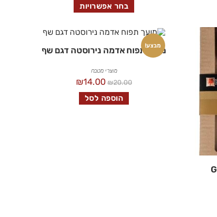
בחר אפשרויות
מבצע!
מועך תפוח אדמה נירוסטה דגם שף
מוצרי מטבח
₪
14.00
₪
20.00
הוספה לסל