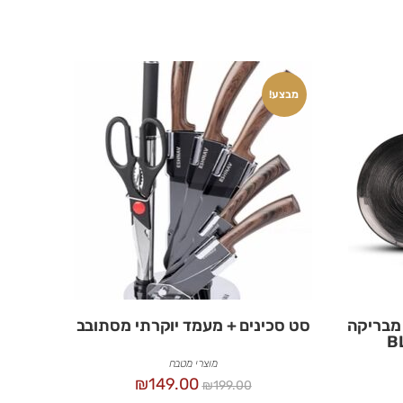
מבצע!
מבריקה
סט סכינים + מעמד יוקרתי מסתובב
מוצרי מטבח
₪
149.00
₪
199.00