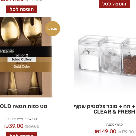
הוספה לסל
הוספה לסל
מבצע!
+ תה + סוכר פלסטיק שקוף
סט כפות הגשה GOLD
CLEAR & FRESH
כלי אוכל
,
מוצרי מטבח
מוצרי מטבח
₪
39.00
₪
69.00
₪
149.00
₪
179.00