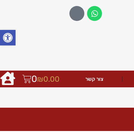
פתח
0
₪
0.00
צור קשר