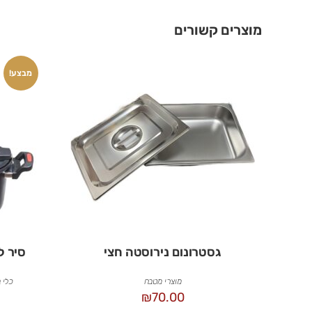
מוצרים קשורים
מבצע!
גסטרונום נירוסטה חצי
סיר לחץ נמ
מוצרי מטבח
כלי 
₪
70.00