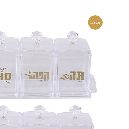
מבצע!