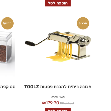
הוספה לסל
מבצע!
מבצע!
מכונה ביתית להכנת פסטות TOOLZ
סט קפה 
מוצרי מטבח
₪
179.90
₪
189.00