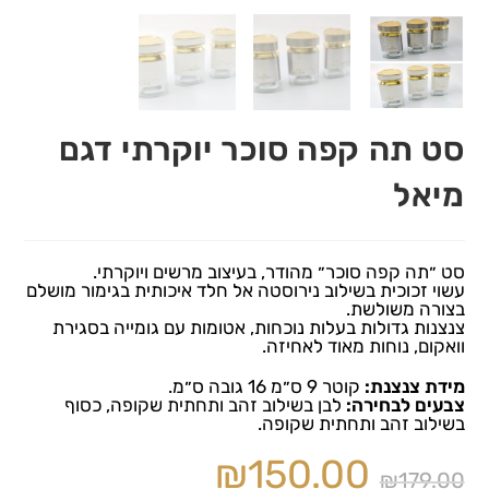
סט תה קפה סוכר יוקרתי דגם
מיאל
סט ״תה קפה סוכר״ מהודר, בעיצוב מרשים ויוקרתי.
עשוי זכוכית בשילוב נירוסטה אל חלד איכותית בגימור מושלם
בצורה משולשת.
צנצנות גדולות בעלות נוכחות, אטומות עם גומייה בסגירת
וואקום, נוחות מאוד לאחיזה.
מידת צנצנת:
קוטר 9 ס״מ 16 גובה ס״מ.
צבעים לבחירה:
לבן בשילוב זהב ותחתית שקופה, כסוף
בשילוב זהב ותחתית שקופה.
₪
150.00
₪
179.00