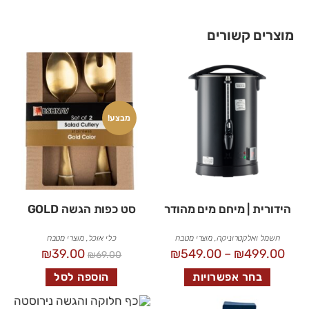
מוצרים קשורים
מבצע!
הידורית | מיחם מים מהודר
סט כפות הגשה GOLD
חשמל ואלקטרוניקה
,
מוצרי מטבח
כלי אוכל
,
מוצרי מטבח
₪
39.00
₪
549.00
–
₪
499.00
₪
69.00
בחר אפשרויות
הוספה לסל