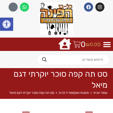
פתח
0
₪
0.00
סט תה קפה סוכר יוקרתי דגם
מיאל
עמוד הבית
>
מתנות ואקססוריז לבית
>
סט תה קפה סוכר יוקרתי דגם מיאל