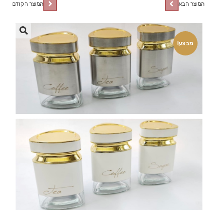
המוצר הבא
המוצר הקודם
🔍
מבצע!