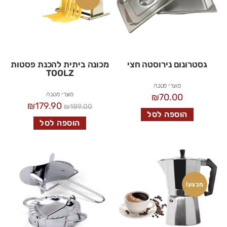
גסטרונום נירוסטה חצי
מכונה ביתית להכנת פסטות
TOOLZ
מוצרי מטבח
מוצרי מטבח
₪
70.00
₪
179.90
₪
189.00
הוספה לסל
הוספה לסל
מבצע!