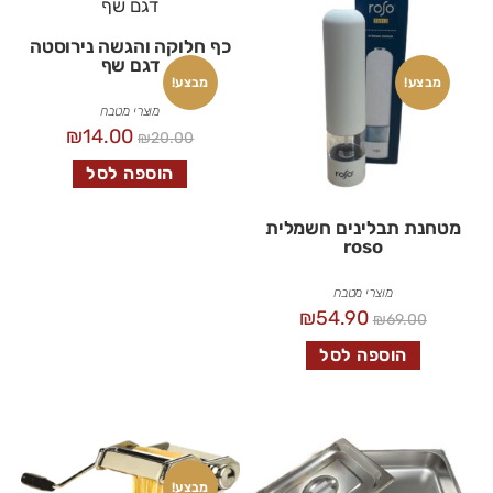
כף חלוקה והגשה נירוסטה
דגם שף
מבצע!
מבצע!
מוצרי מטבח
₪
14.00
₪
20.00
הוספה לסל
מטחנת תבלינים חשמלית
roso
מוצרי מטבח
₪
54.90
₪
69.00
הוספה לסל
מבצע!