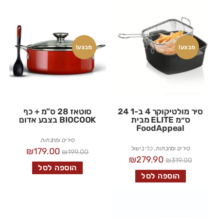
מבצע!
מבצע!
סיר מולטיקוקר 4 ב-1 24
סוטאז 28 ס”מ + כף
ס״מ ELITE מבית
BIOCOOK בצבע אדום
FoodAppeal
סירים ומחבתות
סירים ומחבתות
,
כלי בישול
₪
179.00
₪
199.00
₪
279.90
₪
319.00
הוספה לסל
הוספה לסל