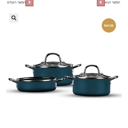
המוצר הבא
המוצר הקודם
🔍
מבצע!