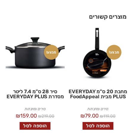
מוצרים קשורים
מבצע!
מבצע!
מחבת 20 ס”מ EVERYDAY
סיר 28 ס”מ 7.4 ליטר
PLUS מבית FoodAppeal
מסדרת EVERYDAY PLUS
סירים ומחבתות
סירים ומחבתות
₪
159.00
₪
79.00
₪
219.00
₪
119.00
הוספה לסל
הוספה לסל