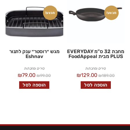
מבצע!
מבצע!
מחבת 32 ס”מ EVERYDAY
מגש ״רוסטר״ ענק לתנור
PLUS מבית FoodAppeal
Eshnav
סירים ומחבתות
סירים ומחבתות
₪
79.00
₪
129.00
₪
99.00
₪
189.00
הוספה לסל
הוספה לסל