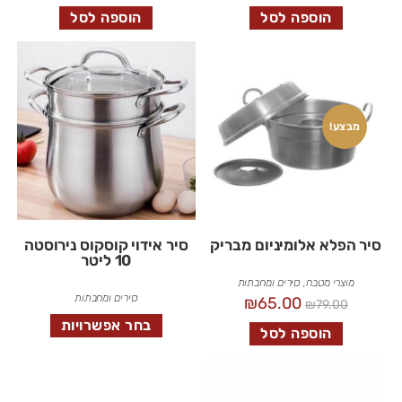
הוספה לסל
הוספה לסל
מבצע!
סיר הפלא אלומיניום מבריק
סיר אידוי קוסקוס נירוסטה
10 ליטר
מוצרי מטבח
,
סירים ומחבתות
סירים ומחבתות
₪
65.00
₪
79.00
בחר אפשרויות
הוספה לסל