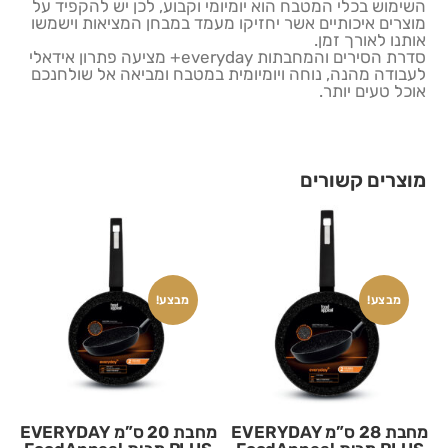
השימוש בכלי המטבח הוא יומיומי וקבוע, לכן יש להקפיד על
מוצרים איכותיים אשר יחזיקו מעמד במבחן המציאות וישמשו
אותנו לאורך זמן.
סדרת הסירים והמחבתות everyday+ מציעה פתרון אידאלי
לעבודה מהנה, נוחה ויומיומית במטבח ומביאה אל שולחנכם
אוכל טעים יותר.
מוצרים קשורים
מבצע!
מבצע!
מחבת 28 ס”מ EVERYDAY
מחבת 20 ס”מ EVERYDAY