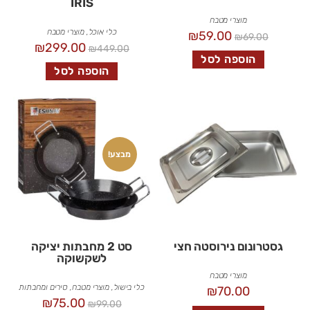
IRIS
מוצרי מטבח
כלי אוכל
,
מוצרי מטבח
₪
59.00
₪
69.00
₪
299.00
₪
449.00
הוספה לסל
הוספה לסל
מבצע!
גסטרונום נירוסטה חצי
סט 2 מחבתות יציקה
לשקשוקה
מוצרי מטבח
כלי בישול
,
מוצרי מטבח
,
סירים ומחבתות
₪
70.00
₪
75.00
₪
99.00