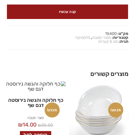
קנה עכשיו
מק"ט:
15400
קטגוריות:
מוצרי מטבח
,
פלסטיקה
תגית:
סט 5 קערות
מוצרים קשורים
כף חלוקה והגשה נירוסטה
דגם שף
מבצע!
מבצע!
מוצרי מטבח
₪
14.00
₪
20.00
הוספה לסל