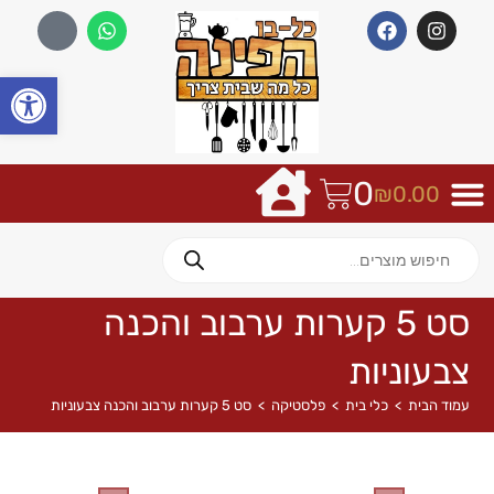
פתח
0
₪
0.00
סט 5 קערות ערבוב והכנה
צבעוניות
עמוד הבית
>
כלי בית
>
פלסטיקה
>
סט 5 קערות ערבוב והכנה צבעוניות