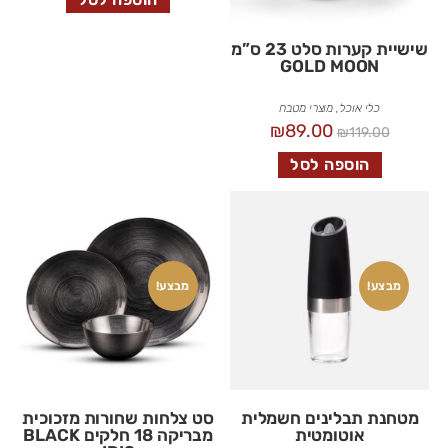
שישיית קערות סלט 23 ס”מ
GOLD MOON
כלי אוכל
,
מוצרי מטבח
₪
89.00
₪
119.00
הוספה לסל
מבצע!
מבצע!
מטחנת תבלינים חשמלית
סט צלחות שחורות מזכוכית
אוטומטית
מבריקה 18 חלקים BLACK