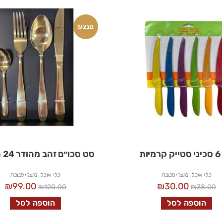
מבצע!
ות
סט סכו״ם זהב מהודר 24 חלקים
כלי אוכל
,
מוצרי מטבח
כלי אוכל
,
מוצרי מטבח
₪
99.00
₪
30.00
₪
120.00
₪
38.00
הוספה לסל
הוספה לסל