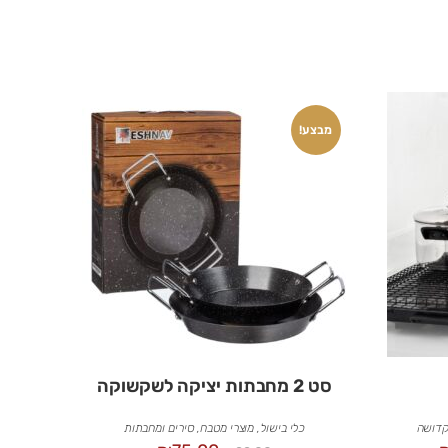
מבצע!
סט 2 מחבתות יציקה לשקשוקה
קדושה
כלי בישול
,
מוצרי מטבח
,
סירים ומחבתות