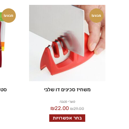
מבצע!
מבצע!
משחיז סכינים דו שלבי
סט 6 סכיני סטייק קרמי
מוצרי מטבח
₪
22.00
₪
29.00
בחר אפשרויות