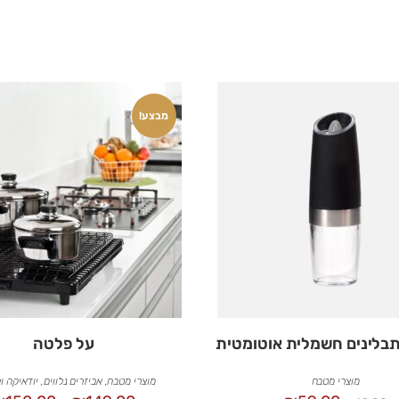
מבצע!
בלינים חשמלית אוטומטית
על פלטה
מוצרי מטבח
מוצרי מטבח
,
אביזרים נלווים
,
יודאיקה ו