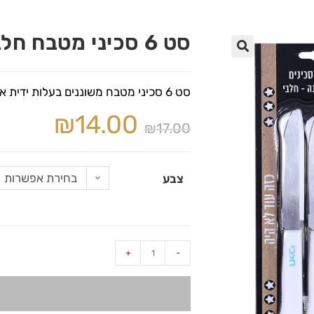
סט 6 סכיני מטבח חלבי / בשרי
🔍
סט 6 סכיני מטבח משוננים בעלות ידית אחיזה פלסטיק עם סימון כיתוב בשרי / חלבי.
₪
14.00
₪
17.00
בחירת אפשרות
צבע
+
-