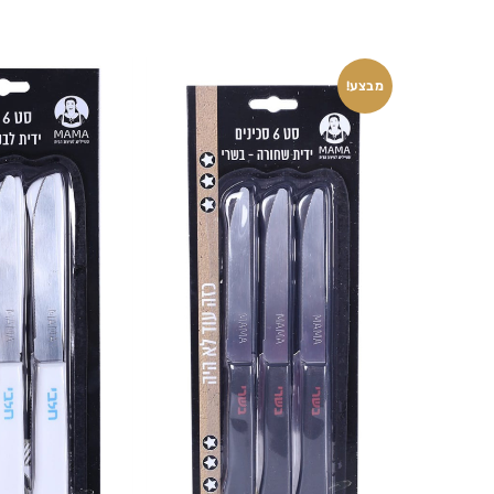
מבצע!