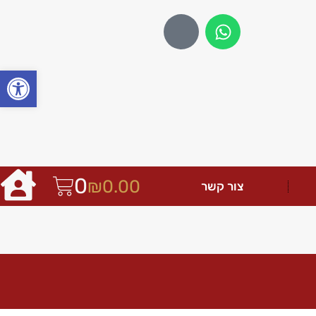
פתח
0
₪
0.00
צור קשר