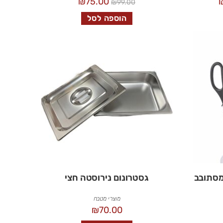
₪
75.00
₪
99.00
הוספה לסל
מסתובב
גסטרונום נירוסטה חצי
מוצרי מטבח
₪
70.00