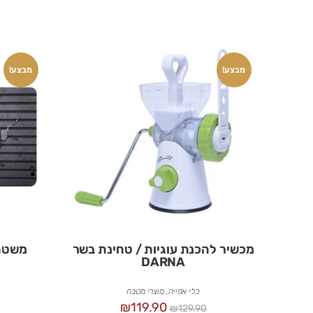
מבצע!
מבצע!
מכשיר להכנת עוגיות / טחינת בשר
משטח הפש
DARNA
כלי אפייה
,
מוצרי מטבח
₪
119.90
₪
129.90