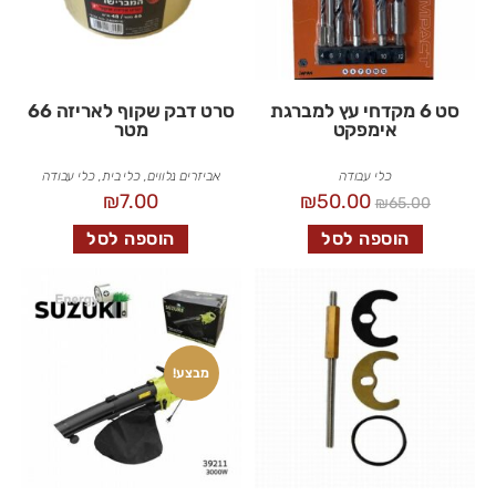
סט 6 מקדחי עץ למברגת
סרט דבק שקוף לאריזה 66
אימפקט
מטר
כלי עבודה
אביזרים נלווים
,
כלי בית
,
כלי עבודה
₪
7.00
₪
50.00
₪
65.00
הוספה לסל
הוספה לסל
מבצע!