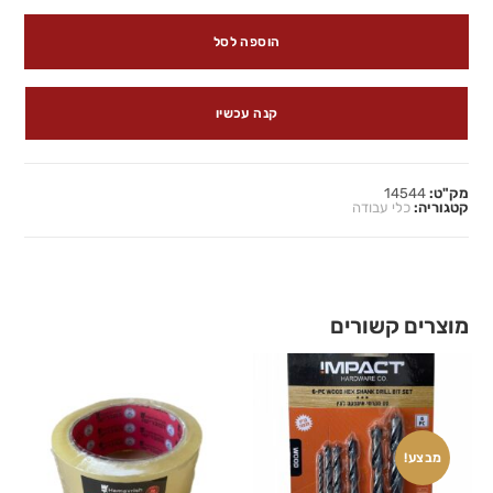
הוספה לסל
קנה עכשיו
מק"ט:
14544
קטגוריה:
כלי עבודה
מוצרים קשורים
מבצע!