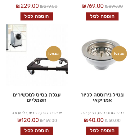
₪
229.00
₪
769.00
₪
279.00
₪
899.00
הוספה לסל
הוספה לסל
מבצע!
מבצע!
ונטיל נירוסטה לכיור
עגלת בסיס למכשירים
אמריקאי
חשמליים
ברזי מטבח
,
ברזים
,
כלי עבודה
אביזרים נלווים
,
כלי בית
,
כלי עבודה
₪
120.00
₪
40.00
₪
169.00
₪
50.00
הוספה לסל
הוספה לסל