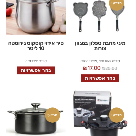
מבצע!
מיני מחבת טפלון במגוון
סיר אידוי קוסקוס נירוסטה
צורות
10 ליטר
סירים ומחבתות
,
מוצרי מטבח
סירים ומחבתות
₪
17.00
₪
20.00
בחר אפשרויות
בחר אפשרויות
מבצע!
מבצע!