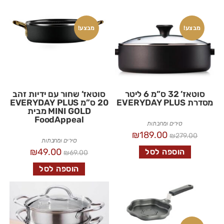
מבצע!
מבצע!
סוטאז’ 32 ס”מ 6 ליטר
סוטאז’ שחור עם ידיות זהב
מסדרת EVERYDAY PLUS
20 ס”מ EVERYDAY PLUS
MINI GOLD מבית
FoodAppeal
סירים ומחבתות
₪
189.00
₪
279.00
סירים ומחבתות
₪
49.00
הוספה לסל
₪
69.00
הוספה לסל