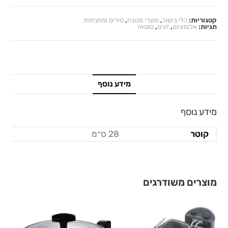
קטגוריות:
כלי בישול
,
מוצרי מטבח
,
סירים ומחבתות
תגיות:
אלומיניום
,
דגים
,
סוטאז
מידע נוסף
מידע נוסף
קוטר
28 ס״מ
מוצרים משודרגים