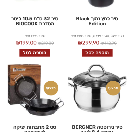
סיר לחץ נמוך Black
סיר 32 ס”מ 10.5 ליטר
Edition
מסדרת BIOCOOK
כלי בישול
,
מוצרי מטבח
,
סירים ומחבתות
סירים ומחבתות
₪
199.00
₪
299.90
₪
219.00
₪
412.90
הוספה לסל
הוספה לסל
מבצע!
מבצע!
סיר נירוסטה BERGNER
סט 2 מחבתות יציקה