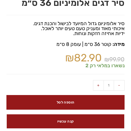
סיר דגים אלומיניום 36 ס״מ
סיר אלומיניום גדול המיועד לבישול והכנת דגים.
איכותי מאוד ומעניק טעם טעים יותר לאוכל.
ידיות אחיזה חזקות ונוחות.
מידה:
קוטר 36 ס״מ | עומק 8 ס״מ
₪
82.90
₪
99.90
נשארו במלאי רק 2
+
-
הוספה לסל
קנה עכשיו