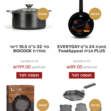
מבצע!
מבצע!
מחבת 24 ס”מ EVERYDAY
סיר 32 ס”מ 10.5 ליטר
PLUS מבית FoodAppeal
מסדרת BIOCOOK
סירים ומחבתות
סירים ומחבתות
₪
199.00
₪
89.00
₪
219.00
₪
129.00
הוספה לסל
הוספה לסל
מבצע!
מבצע!