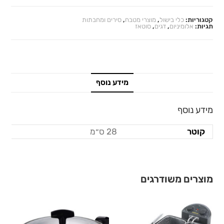
קטגוריות:
כלי בישול
,
מוצרי מטבח
,
סירים ומחבתות
תגיות:
אלומיניום
,
דגים
,
סוטאז
מידע נוסף
מידע נוסף
קוטר
28 ס״מ
מוצרים משודרגים