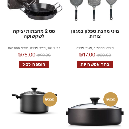
מיני מחבת טפלון במגוון
סט 2 מחבתות יציקה
צורות
לשקשוקה
סירים ומחבתות
,
מוצרי מטבח
כלי בישול
,
מוצרי מטבח
,
סירים ומחבתות
₪
75.00
₪
17.00
₪
99.00
₪
20.00
בחר אפשרויות
הוספה לסל
מבצע!
מבצע!