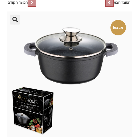
המוצר הבא
המוצר הקודם
🔍
מבצע!