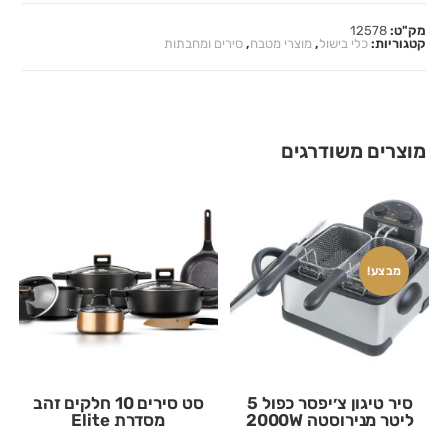
מק"ט:
12578
קטגוריות:
כלי בישול
,
מוצרי מטבח
,
סירים ומחבתות
מוצרים משודרגים
מבצע!
סיר טיגון צ׳יפסר כפול 5
סט סירים 10 חלקים זהב
ליטר מנירוסטה 2000W
מסדרת Elite