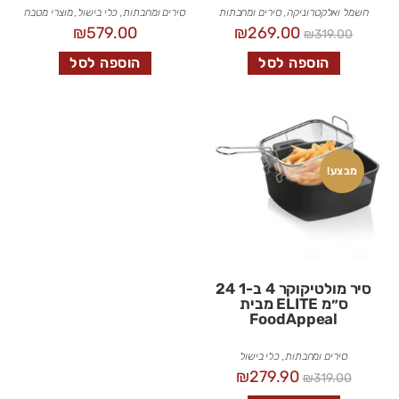
חשמל ואלקטרוניקה
,
סירים ומחבתות
סירים ומחבתות
,
כלי בישול
,
מוצרי מטבח
₪
579.00
₪
269.00
₪
319.00
הוספה לסל
הוספה לסל
מבצע!
סיר מולטיקוקר 4 ב-1 24
ס״מ ELITE מבית
FoodAppeal
סירים ומחבתות
,
כלי בישול
₪
279.90
₪
319.00