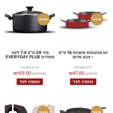
מבצע!
מבצע!
זוג מחבתות אישיות 16 ס”מ
סיר 28 ס”מ 7.4 ליטר
– צבע אדום
מסדרת EVERYDAY PLUS
סירים ומחבתות
סירים ומחבתות
₪
159.00
₪
47.00
₪
219.00
₪
69.00
הוספה לסל
הוספה לסל
מבצע!
מבצע!