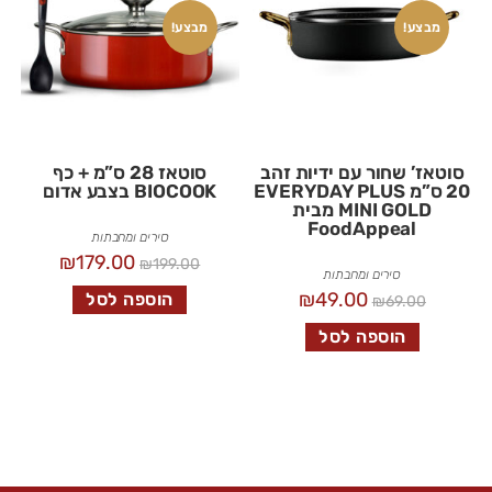
מבצע!
מבצע!
סוטאז’ שחור עם ידיות זהב
סוטאז 28 ס”מ + כף
20 ס”מ EVERYDAY PLUS
BIOCOOK בצבע אדום
MINI GOLD מבית
FoodAppeal
סירים ומחבתות
₪
179.00
₪
199.00
סירים ומחבתות
₪
49.00
הוספה לסל
₪
69.00
הוספה לסל