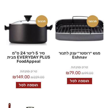
מבצע!
מבצע!
מגש ״רוסטר״ ענק לתנור
סיר 5 ליטר 24 ס”מ
Eshnav
EVERYDAY PLUS מבית
FoodAppeal
סירים ומחבתות
סירים ומחבתות
₪
79.00
₪
99.00
₪
149.00
₪
229.00
הוספה לסל
הוספה לסל