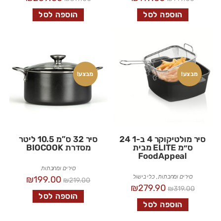
הוספה לסל
הוספה לסל
מבצע!
מבצע!
סיר מולטיקוקר 4 ב-1 24
סיר 32 ס”מ 10.5 ליטר
ס״מ ELITE מבית
מסדרת BIOCOOK
FoodAppeal
סירים ומחבתות
סירים ומחבתות
,
כלי בישול
₪
199.00
₪
219.00
₪
279.90
₪
319.00
הוספה לסל
הוספה לסל