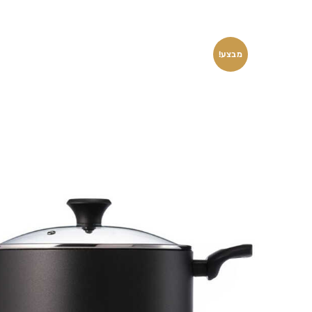
מבצע!