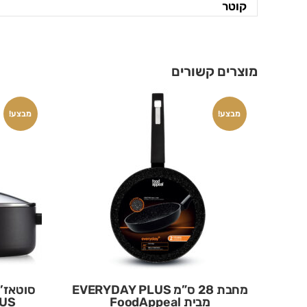
קוטר
מוצרים קשורים
מבצע!
מבצע!
מחבת 28 ס”מ EVERYDAY PLUS
מבית FoodAppeal