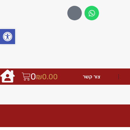
פתח
0
₪
0.00
צור קשר