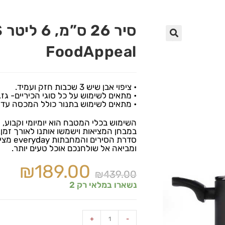
🔍
FoodAppeal
• ציפוי אבן שיש 3 שכבות חזק ועמיד.
• מתאים לשימוש על כל סוגי הכיריים- גז,
• מתאים לשימוש בתנור כולל המכסה עד 170 מעלות.
השימוש בכלי המטבח הוא יומיומי וקבוע, 
במבחן המציאות וישמשו אותנו לאורך זמן.
סדרת ה
ומביאה אל שולחנכם אוכל טעים יותר.
₪
189.00
₪
439.00
נשארו במלאי רק 2
+
-