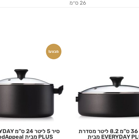
26 ס״מ
מבצע!
סוטאז’ 36 ס”מ 8.2 ליטר מסדרת
סיר 5 ליטר 24
EVERYDAY PLUS מבית
PLUS מבית FoodAppeal