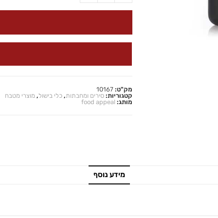
מק"ט:
10167
קטגוריות:
סירים ומחבתות
,
כלי בישול
,
מוצרי מטבח
מותג:
food appeal
מידע נוסף