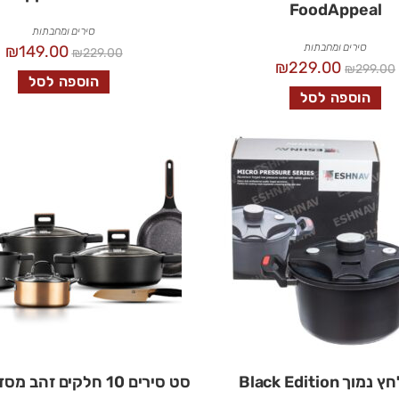
FoodAppeal
סירים ומחבתות
סירים ומחבתות
₪
149.00
₪
229.00
₪
229.00
₪
299.00
הוספה לסל
הוספה לסל
וך Black Edition
סט סירים 10 חלקים זהב מסדרת Elite