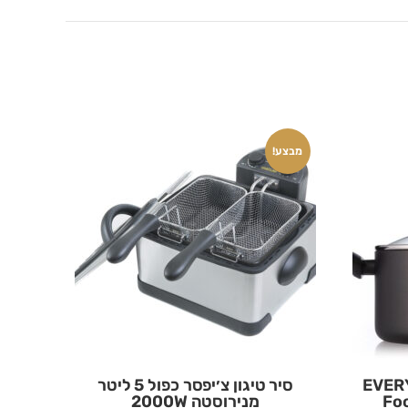
מבצע!
 ס”מ EVERYDAY
סיר טיגון צ׳יפסר כפול 5 ליטר
מנירוסטה 2000W