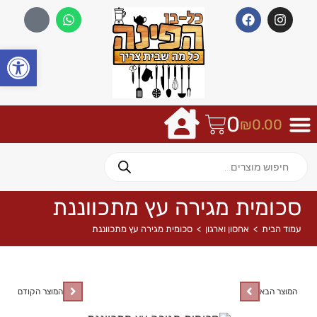
פתח
0
₪
0.00
סכומית מגירה עץ מתכווננת
עמוד הבית
>
אחסון וארגון
>
סכומית מגירה עץ מתכווננת
המוצר הבא
המוצר הקודם