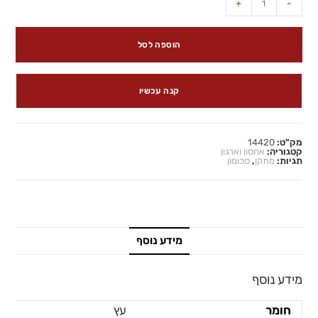
+
-
הוספה לסל
קנה עכשיו
מק"ט:
14420
קטגוריה:
אחסון וארגון
תגיות:
מתקן
,
סכומון
מידע נוסף
מידע נוסף
חומר
עץ