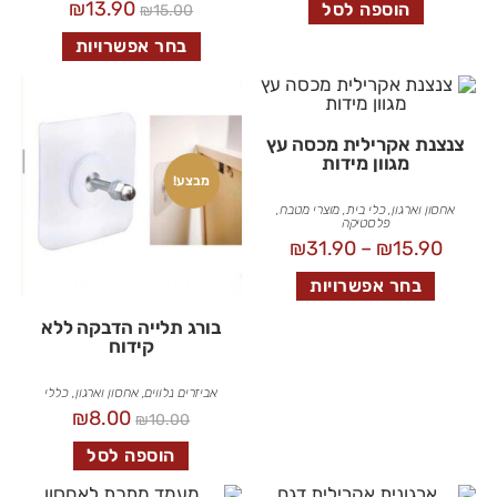
₪
13.90
הוספה לסל
₪
15.00
בחר אפשרויות
צנצנת אקרילית מכסה עץ
מגוון מידות
מבצע!
אחסון וארגון
,
כלי בית
,
מוצרי מטבח
,
פלסטיקה
₪
31.90
–
₪
15.90
בחר אפשרויות
בורג תלייה הדבקה ללא
קידוח
אביזרים נלווים
,
אחסון וארגון
,
כללי
₪
8.00
₪
10.00
הוספה לסל