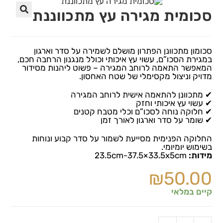
סכומית מגירה עץ מתכווננת
🔍
סכומון מתכוונן הפתרון מושלם לשמירה על סדר וארגון
במגירת הסכו”ם, עשוי עץ איכותי וכולל מנגנון הרחבה חכם,
המאפשר התאמה לרוחב המגירה – פשוט ליהנות מסידור
מדויק וניצול מקסימלי של שטח האחסון.
✔ מתכוונן להתאמה אישית לרוחב המגירה
✔ עשוי עץ איכותי וחזק
✔ חלוקה נוחה לסכו”ם וכלי מטבח קטנים
✔ שומר על סדר וארגון לאורך זמן
החלוקה הפנימית מסייעת לשמור על סדר קבוע ונוחות
בשימוש יומיומי.
מידות:
23.5cm-37.5×33.5x5cm
₪
50.00
קיים במלאי