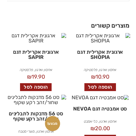
מוצרים קשורים
ארגונית אקרילית דגם
ארגונית אקרילית דגם
SAPIR
SHOPIA
אחסון וארגון
,
פלסטיקה
אחסון וארגון
,
פלסטיקה
₪
19.90
₪
10.90
הוספה לסל
הוספה לסל
סט אמבטיה דגם NEVOA
סט 56 מדבקות לתבלינים
שחור/זהב רקע שקוף
אחסון וארגון
,
כלי אמבט
מבצע!
₪
20.00
אחסון וארגון
,
מוצרי מטבח