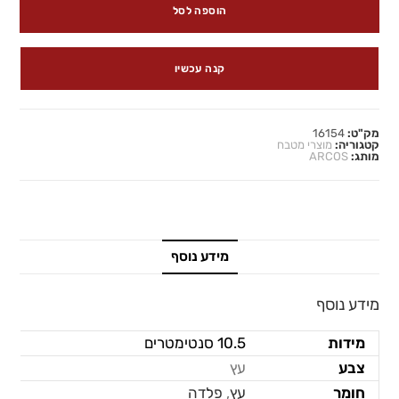
הוספה לסל
קנה עכשיו
מק"ט:
16154
קטגוריה:
מוצרי מטבח
מותג:
ARCOS
מידע נוסף
מידע נוסף
מידות
10.5 סנטימטרים
צבע
עץ
חומר
עץ
,
פלדה