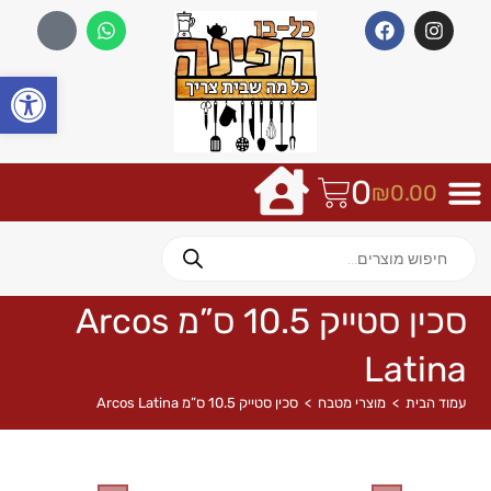
פתח
0
₪
0.00
סכין סטייק 10.5 ס”מ Arcos
Latina
עמוד הבית
>
מוצרי מטבח
>
סכין סטייק 10.5 ס”מ Arcos Latina