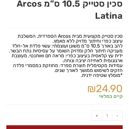
סכין סטייק 10.5 ס”מ Arcos
Latina
סכין סטייק מקצועית מבית Arcos הספרדית, המשלבת
עיצוב כפרי וחיתוך מדויק ללא מאמץ.
להב באורך 10.5 ס”מ משונן ועוצמתי: עשוי פלדת אל-חלד
מעניקה חיתוך חלק ומדויק השומר על עסיסיות נתח הבשר.
ידית עץ קלאסית בעיצוב כפרי: מראה חם ואותנטי, מעוצבת
ארגונומית לאחיזה יציבה ונוחה.
עמידות מקסימלית תוצרת ספרד: מחוזקת במסמרי פלדה
חזקים לשימוש ממושך לאורך שנים.
*מומלץ שטיפה ידנית.
₪
24.90
קיים במלאי
+
-