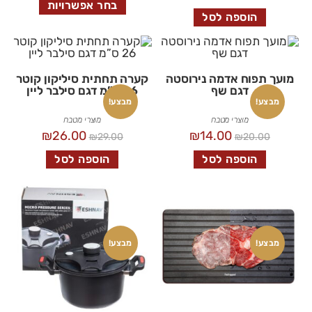
בחר אפשרויות
הוספה לסל
מועך תפוח אדמה נירוסטה
קערה תחתית סיליקון קוטר
דגם שף
26 ס”מ דגם סילבר ליין
מבצע!
מבצע!
מוצרי מטבח
מוצרי מטבח
₪
26.00
₪
14.00
₪
29.00
₪
20.00
הוספה לסל
הוספה לסל
מבצע!
מבצע!