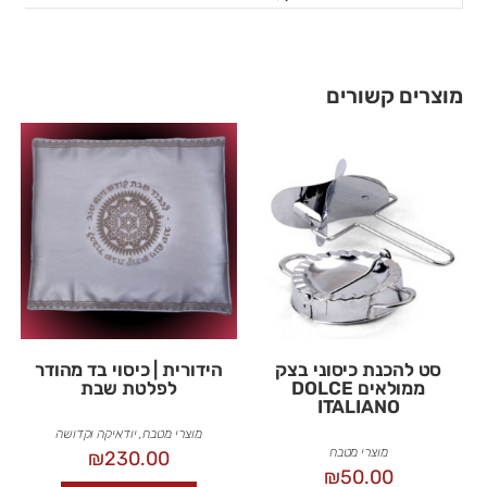
מוצרים קשורים
סט להכנת כיסוני בצק
הידורית | כיסוי בד מהודר
ממולאים DOLCE
לפלטת שבת
ITALIANO
מוצרי מטבח
,
יודאיקה וקדושה
מוצרי מטבח
₪
230.00
₪
50.00