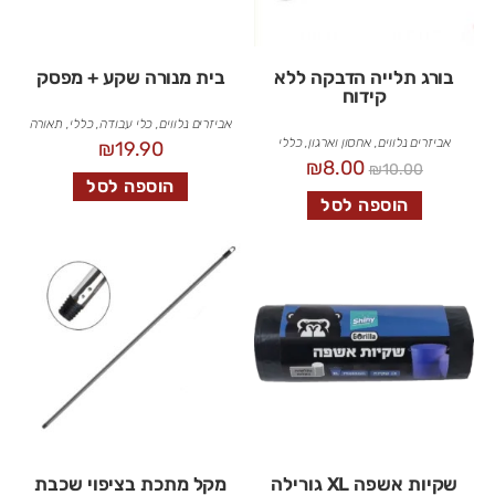
בורג תלייה הדבקה ללא
בית מנורה שקע + מפסק
קידוח
אביזרים נלווים
,
כלי עבודה
,
כללי
,
תאורה
אביזרים נלווים
,
אחסון וארגון
,
כללי
₪
19.90
₪
8.00
₪
10.00
הוספה לסל
הוספה לסל
שקיות אשפה XL גורילה
מקל מתכת בציפוי שכבת