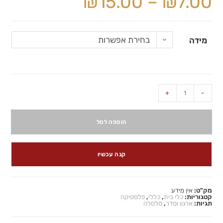
₪
15.00
–
₪
7.00
בחירת אפשרות
מידה
+
-
הוספה לסל
קנה עכשיו
מק"ט:
אין מידע
קטגוריות:
כלי בית
,
כללי
,
פלסטיקה
תגיות:
ארגון וסדר
,
סלסלה