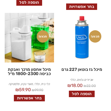
הוספה לסל
בחר אפשרויות
מבצע!
מבצע!
מיכל גז בוטאן 227 גרם
מיכל אחסון מרכך ואבקת
כביסה 1800-2300 מ״ל
אביזרים נלווים
,
כללי
כלי בית
,
כללי
,
מוצרי נקיון
,
פלסטיקה
₪
18.00
₪
22.00
₪
59.90
₪
99.90
הוספה לסל
בחר אפשרויות