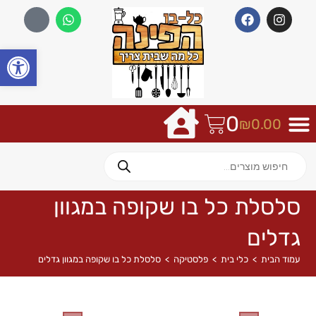
פתח
0
₪
0.00
סלסלת כל בו שקופה במגוון
גדלים
עמוד הבית
>
כלי בית
>
פלסטיקה
>
סלסלת כל בו שקופה במגוון גדלים