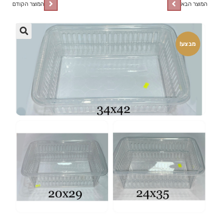
המוצר הבא
המוצר הקודם
🔍
מבצע!